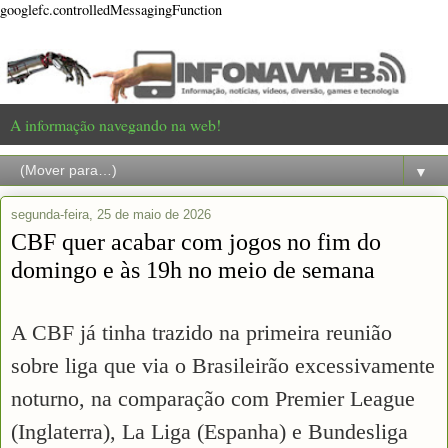
googlefc.controlledMessagingFunction
A informação navegando na web!
▼
segunda-feira, 25 de maio de 2026
CBF quer acabar com jogos no fim do
domingo e às 19h no meio de semana
A CBF já tinha trazido na primeira reunião
sobre liga que via o Brasileirão excessivamente
noturno, na comparação com Premier League
(Inglaterra), La Liga (Espanha) e Bundesliga