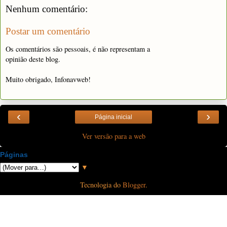
Nenhum comentário:
Postar um comentário
Os comentários são pessoais, é não representam a
opinião deste blog.
Muito obrigado, Infonavweb!
‹
›
Página inicial
Ver versão para a web
Páginas
▼
Tecnologia do
Blogger
.