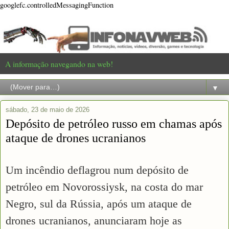
googlefc.controlledMessagingFunction
A informação navegando na web!
▼
sábado, 23 de maio de 2026
Depósito de petróleo russo em chamas após
ataque de drones ucranianos
Um incêndio deflagrou num depósito de
petróleo em Novorossiysk, na costa do mar
Negro, sul da Rússia, após um ataque de
drones ucranianos, anunciaram hoje as