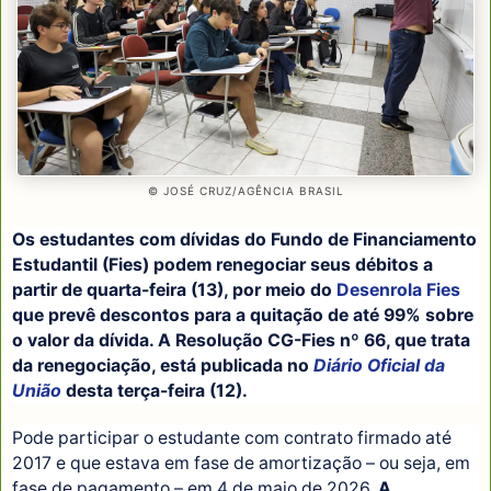
© JOSÉ CRUZ/AGÊNCIA BRASIL
Os estudantes com dívidas do Fundo de Financiamento
Estudantil (Fies) podem renegociar seus débitos a
partir de quarta-feira (13), por meio do
Desenrola Fies
que prevê descontos para a quitação de até 99% sobre
o valor da dívida. A Resolução CG-Fies nº 66, que trata
da renegociação, está publicada no
Diário Oficial da
União
desta terça-feira (12).
Pode participar o estudante com contrato firmado até
2017 e que estava em fase de amortização – ou seja, em
fase de pagamento – em 4 de maio de 2026.
A