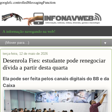
googlefc.controlledMessagingFunction
A informação navegando na web!
▼
terça-feira, 12 de maio de 2026
Desenrola Fies: estudante pode renegociar
dívida a partir desta quarta
Ela pode ser feita pelos canais digitais do BB e da
Caixa