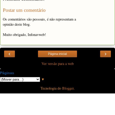
Postar um comentário
Os comentários são pessoais, é não representam a
opinião deste blog.
Muito obrigado, Infonavweb!
‹
›
Página inicial
Ver versão para a web
Páginas
▼
Tecnologia do
Blogger
.