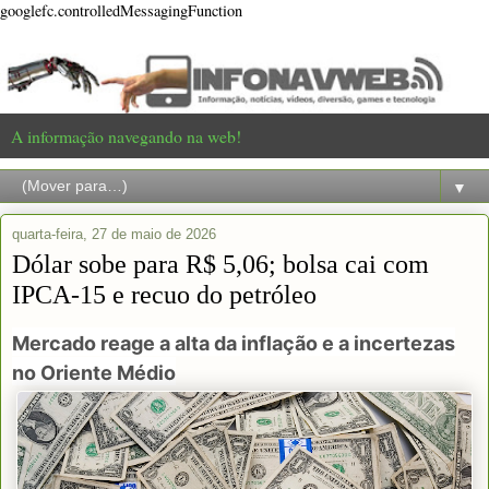
googlefc.controlledMessagingFunction
A informação navegando na web!
▼
quarta-feira, 27 de maio de 2026
Dólar sobe para R$ 5,06; bolsa cai com
IPCA-15 e recuo do petróleo
Mercado reage a alta da inflação e a incertezas
no Oriente Médio