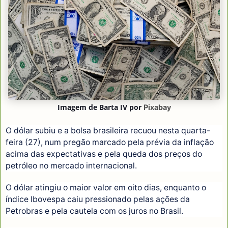
Imagem de
Barta IV
por
Pixabay
O dólar subiu e a bolsa brasileira recuou nesta quarta-
feira (27), num pregão marcado pela prévia da inflação
acima das expectativas e pela queda dos preços do
petróleo no mercado internacional.
O dólar atingiu o maior valor em oito dias, enquanto o
índice Ibovespa caiu pressionado pelas ações da
Petrobras e pela cautela com os juros no Brasil.