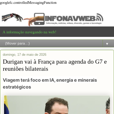
googlefc.controlledMessagingFunction
A informação navegando na web!
▼
domingo, 17 de maio de 2026
Durigan vai à França para agenda do G7 e
reuniões bilaterais
Viagem terá foco em IA, energia e minerais
estratégicos