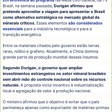
Em entrevista ao programa
Na Mesa com Datena, da TV
Brasil, na semana passada,
Durigan afirmou que
pretende aproveitar a viagem para apresentar o Brasil
como alternativa estratégica no mercado global de
minerais críticos.
Esses elementos
são considerados
essenciais
para a indústria tecnológica e para a
transição energética.
Entre os materiais citados pelo governo estão terras
raras, nióbio e grafeno. Atualmente, a China domina
grande parte da produção mundial desses insumos.
Segundo Durigan, o governo quer ampliar
investimentos estrangeiros no setor mineral brasileiro
sem abrir mão do controle nacional sobre os recursos
naturais.
A proposta inclui incentivo à industrialização
local e agregação de valor à produção nacional.
O ministro afirmou que o objetivo é evitar que o país
permaneça apenas como exportador de matérias-primas