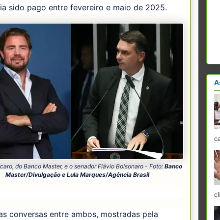
ria sido pago entre fevereiro e maio de 2025.
A
c
caro, do Banco Master, e o senador Flávio Bolsonaro - Foto:
Banco
Master/Divulgação e Lula Marques/Agência Brasil
cl
mas conversas entre ambos, mostradas pela