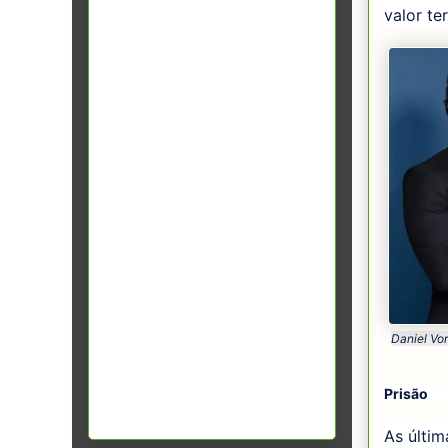
valor te
Daniel Vor
Prisão
As últi