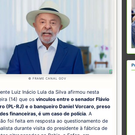
P
© FRAME CANAL GOV
ente Luiz Inácio Lula da Silva afirmou nesta
eira (14) que os
vínculos entre o senador Flávio
ro (PL-RJ) e o banqueiro Daniel Vorcaro, preso
des financeiras, é um caso de polícia
. A
ão foi feita em resposta ao questionamento de
alista durante visita do presidente à fábrica de