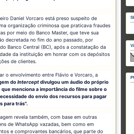
S
iro Daniel Vorcaro está preso suspeito de
uma organização criminosa que praticava fraudes
ras por meio do Banco Master, que teve sua
ão decretada no fim do ano passado, por
V
 do Banco Central (BC), após a constatação da
dade da instituição em honrar com os depósitos
ções de clientes.
ar o envolvimento entre Flávio e Vorcaro, a
P
agem do
Intercept
divulgou um áudio do próprio
 que menciona a importância do filme sobre o
 necessidade do envio dos recursos para pagar
s para trás".
tagem revela também, com base em outras
ns de WhatsApp vazadas, bem como em
tos e comprovantes bancários, que parte do