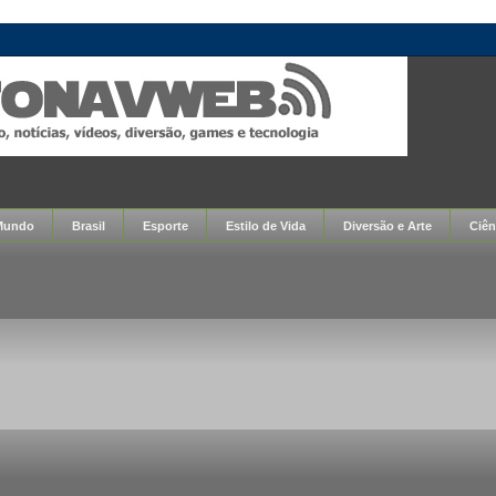
Mundo
Brasil
Esporte
Estilo de Vida
Diversão e Arte
Ciên