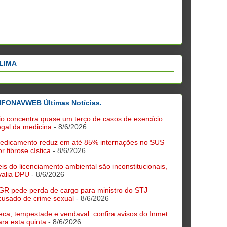
LIMA
NFONAVWEB Últimas Notícias.
io concentra quase um terço de casos de exercício
legal da medicina
- 8/6/2026
edicamento reduz em até 85% internações no SUS
r fibrose cística
- 8/6/2026
eis do licenciamento ambiental são inconstitucionais,
valia DPU
- 8/6/2026
GR pede perda de cargo para ministro do STJ
cusado de crime sexual
- 8/6/2026
eca, tempestade e vendaval: confira avisos do Inmet
ara esta quinta
- 8/6/2026