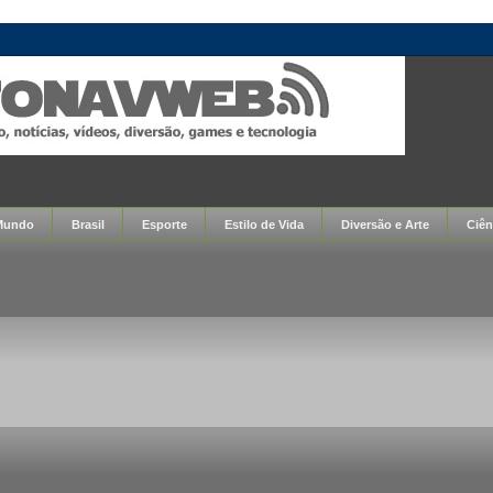
Mundo
Brasil
Esporte
Estilo de Vida
Diversão e Arte
Ciên