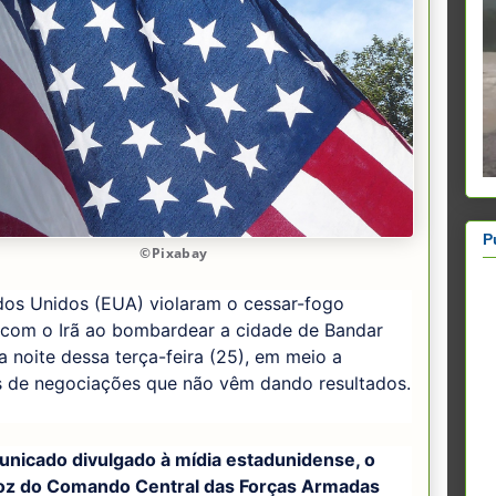
P
©Pixabay
dos Unidos (EUA) violaram o cessar-fogo
 com o Irã ao bombardear a cidade de Bandar
 noite dessa terça-feira (25), em meio a
 de negociações que não vêm dando resultados.
nicado divulgado à mídia estadunidense, o
oz do Comando Central das Forças Armadas