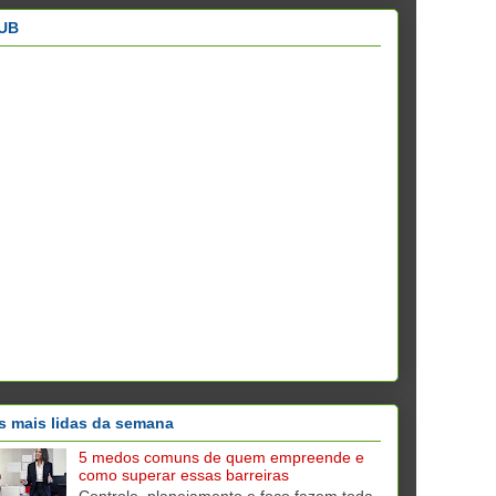
UB
s mais lidas da semana
5 medos comuns de quem empreende e
como superar essas barreiras