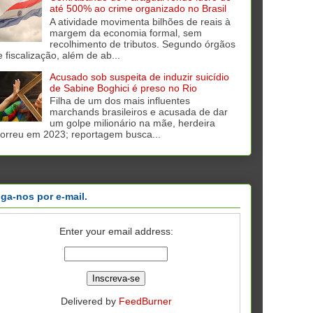
até 500% ao crime organizado no Brasil
A atividade movimenta bilhões de reais à
margem da economia formal, sem
recolhimento de tributos. Segundo órgãos
e fiscalização, além de ab...
Acusado sob suspeita de induzir suicídio
de Sabine Boghici é preso no Rio
Filha de um dos mais influentes
marchands brasileiros e acusada de dar
um golpe milionário na mãe, herdeira
orreu em 2023; reportagem busca...
iga-nos por e-mail.
Enter your email address:
Delivered by
FeedBurner