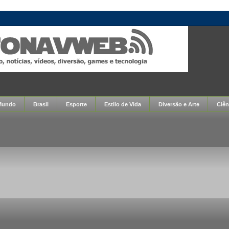
Mundo
Brasil
Esporte
Estilo de Vida
Diversão e Arte
Ciên