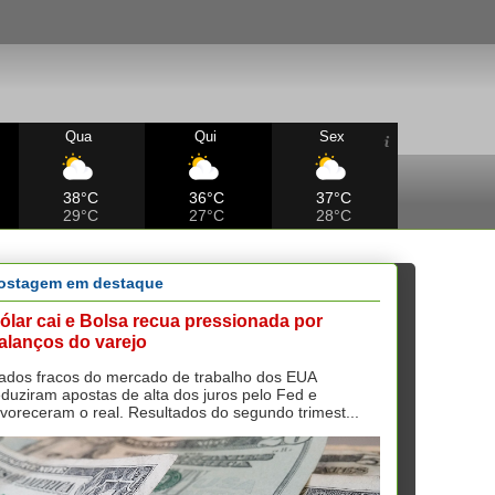
Qua
Qui
Sex
38°C
36°C
37°C
29°C
27°C
28°C
ostagem em destaque
ólar cai e Bolsa recua pressionada por
alanços do varejo
ados fracos do mercado de trabalho dos EUA
eduziram apostas de alta dos juros pelo Fed e
avoreceram o real. Resultados do segundo trimest...