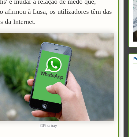
chs' e mudar a relação de medo que,
o afirmou à Lusa, os utilizadores têm das
s da Internet.
P
©Pixabay