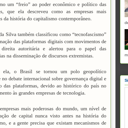
mo um “freio” ao poder econômico e político das
hs, que ela descreveu como as empresas mais
s da história do capitalismo contemporâneo.
d
da Silva também classificou como “tecnofascismo”
mação das plataformas digitais com movimentos de
 direita autoritária e alertou para o papel das
m
ias na disseminação de discursos extremistas.
 ela, o Brasil se tornou um polo geopolítico
e no debate internacional sobre governança digital e
S
o das plataformas, devido ao histórico do país no
mento às grandes empresas de tecnologia.
 empresas mais poderosas do mundo, um nível de
ação de capital nunca visto antes na história do
smo, e a gente precisa que existam mecanismos de