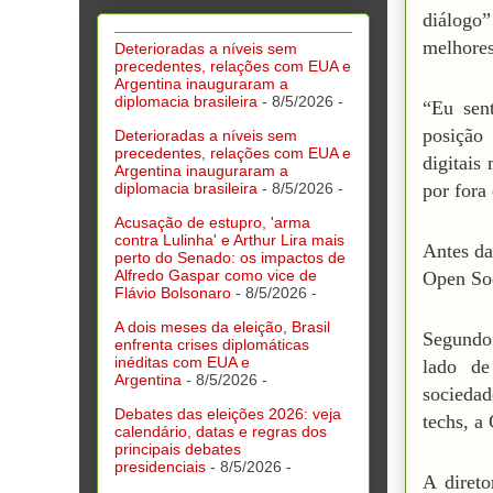
diálogo
melhores
Deterioradas a níveis sem
precedentes, relações com EUA e
Argentina inauguraram a
diplomacia brasileira
- 8/5/2026
-
“Eu sen
posição
Deterioradas a níveis sem
precedentes, relações com EUA e
digitais
Argentina inauguraram a
diplomacia brasileira
- 8/5/2026
-
por fora
Acusação de estupro, 'arma
contra Lulinha' e Arthur Lira mais
Antes da
perto do Senado: os impactos de
Alfredo Gaspar como vice de
Open Soc
Flávio Bolsonaro
- 8/5/2026
-
A dois meses da eleição, Brasil
Segundo 
enfrenta crises diplomáticas
inéditas com EUA e
lado de
Argentina
- 8/5/2026
-
socieda
Debates das eleições 2026: veja
techs, a
calendário, datas e regras dos
principais debates
presidenciais
- 8/5/2026
-
A direto