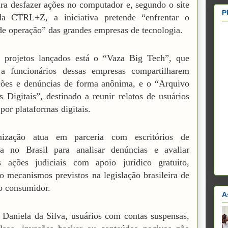
ra desfazer ações no computador e, segundo o site
P
 da CTRL+Z, a iniciativa pretende “enfrentar o
e operação” das grandes empresas de tecnologia.
s projetos lançados está o “Vaza Big Tech”, que
 a funcionários dessas empresas compartilharem
ções e denúncias de forma anônima, e o “Arquivo
 Digitais”, destinado a reunir relatos de usuários
 por plataformas digitais.
ização atua em parceria com escritórios de
ia no Brasil para analisar denúncias e avaliar
is ações judiciais com apoio jurídico gratuito,
do mecanismos previstos na legislação brasileira de
o consumidor.
A
Daniela da Silva, usuários com contas suspensas,