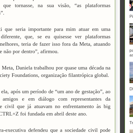
” que tornasse, na sua visão, “as plataformas
”.
P
ti que seria importante para mim atuar em uma
 diferente, que, se eu quisesse ver plataformas
 melhores, teria de fazer isso fora da Meta, atuando
p
 e não por dentro”, afirmou.
a
 Meta, Daniela trabalhou por quase uma década na
iety Foundations, organização filantrópica global.
D
ela, após um período de “um ano de gestação”, ao
 amigos e em diálogo com representantes da
de civil que já atuavam no enfrentamento às big
 CTRL+Z foi fundada em abril deste ano.
T
ra-executiva defendeu que a sociedade civil pode