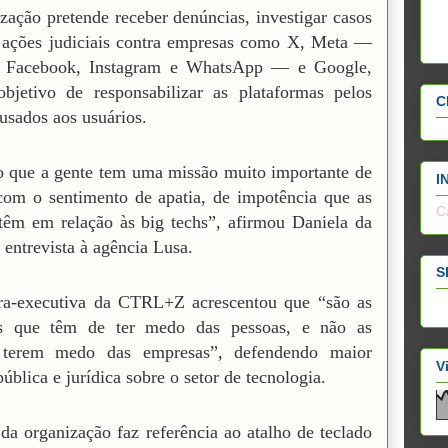
zação pretende receber denúncias, investigar casos
 ações judiciais contra empresas como X, Meta —
 Facebook, Instagram e WhatsApp — e Google,
bjetivo de responsabilizar as plataformas pelos
C
usados aos usuários.
 que a gente tem uma missão muito importante de
I
om o sentimento de apatia, de impotência que as
C
têm em relação às big techs”, afirmou Daniela da
 entrevista à agência Lusa.
S
ora-executiva da CTRL+Z acrescentou que “são as
s que têm de ter medo das pessoas, e não as
 terem medo das empresas”, defendendo maior
V
ública e jurídica sobre o setor de tecnologia.
a organização faz referência ao atalho de teclado