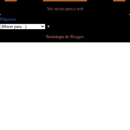
Ver versão para a web
Páginas
▼
Tecnologia do
Blogger
.