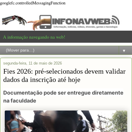
googlefc.controlledMessagingFunction
A informação navegando na web!
▼
segunda-feira, 11 de maio de 2026
Fies 2026: pré-selecionados devem validar
dados da inscrição até hoje
Documentação pode ser entregue diretamente
na faculdade