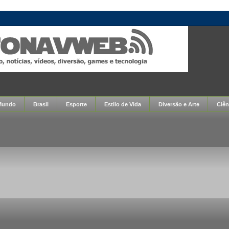
Mundo
Brasil
Esporte
Estilo de Vida
Diversão e Arte
Ciên