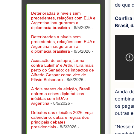
de qualq
Deterioradas a níveis sem
Confira
precedentes, relações com EUA e
Argentina inauguraram a
Brasil, 
diplomacia brasileira
- 8/5/2026
-
Deterioradas a níveis sem
precedentes, relações com EUA e
Argentina inauguraram a
diplomacia brasileira
- 8/5/2026
-
Acusação de estupro, 'arma
contra Lulinha' e Arthur Lira mais
perto do Senado: os impactos de
Alfredo Gaspar como vice de
Flávio Bolsonaro
- 8/5/2026
-
A dois meses da eleição, Brasil
Ainda d
enfrenta crises diplomáticas
combina
inéditas com EUA e
Argentina
- 8/5/2026
-
os pagam
Debates das eleições 2026: veja
outras 
calendário, datas e regras dos
principais debates
“Nesse 
presidenciais
- 8/5/2026
-
envolvi