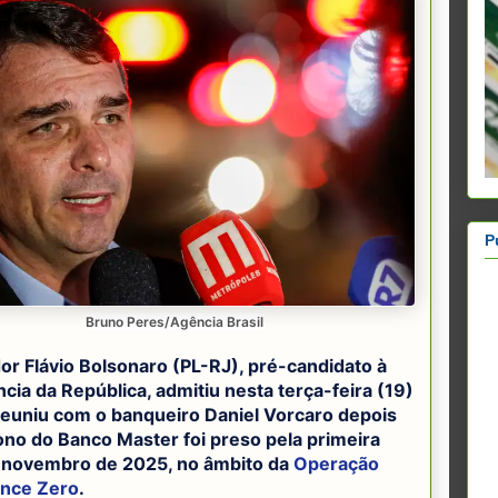
P
Bruno Peres/Agência Brasil
or Flávio Bolsonaro (PL-RJ), pré-candidato à
cia da República, admitiu nesta terça-feira (19)
reuniu com o banqueiro Daniel Vorcaro depois
ono do Banco Master foi preso pela primeira
 novembro de 2025, no âmbito da
Operação
nce Zero
.