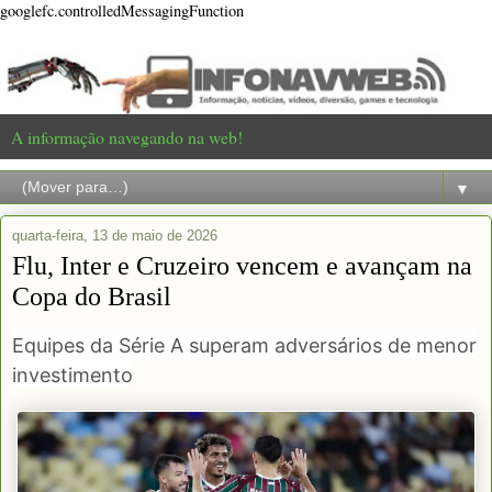
googlefc.controlledMessagingFunction
A informação navegando na web!
▼
quarta-feira, 13 de maio de 2026
Flu, Inter e Cruzeiro vencem e avançam na
Copa do Brasil
Equipes da Série A superam adversários de menor
investimento