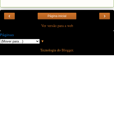
‹
›
Página inicial
Ver versão para a web
Páginas
▼
Tecnologia do
Blogger
.