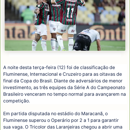
© MARCELO GONÇALVES/FLUMINENSE F.C./DIREITOS RESERVADOS
A noite desta terça-feira (12) foi de classificação de
Fluminense, Internacional e Cruzeiro para as oitavas de
final da Copa do Brasil. Diante de adversários de menor
investimento, as três equipes da Série A do Campeonato
Brasileiro venceram no tempo normal para avançarem na
competição.
Em partida disputada no estádio do Maracanã, o
Fluminense superou o Operário por 2 a 1 para garantir
sua vaga. O Tricolor das Laranjeiras chegou a abrir uma