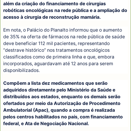
além da criação do financiamento de cirurgias
robóticas oncológicas na rede pública e a ampliação do
acesso à cirurgia de reconstrução mamária.
Em nota, o Palácio do Planalto informou que o aumento
de 35% na oferta de fármacos na rede pública de saúde
deve beneficiar 112 mil pacientes, representando
“destrave histórico” nos tratamentos oncológicos
classificados como de primeira linha e que, embora
incorporados, aguardavam até 12 anos para serem
disponibilizados.
Compõem a lista dez medicamentos que serão
adquiridos diretamente pelo Ministério da Saúde e
distribuídos aos estados, enquanto os demais serão
ofertados por meio da Autorização de Procedimento
Ambulatorial (Apac), quando a compra é realizada
pelos centros habilitados no país, com financiamento
federal, e Ata de Negociação Nacional.