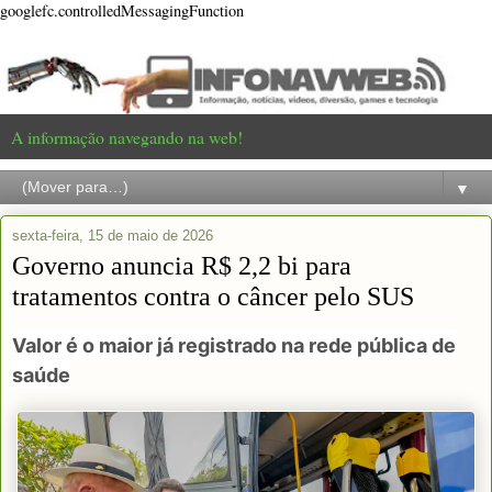
googlefc.controlledMessagingFunction
A informação navegando na web!
▼
sexta-feira, 15 de maio de 2026
Governo anuncia R$ 2,2 bi para
tratamentos contra o câncer pelo SUS
Valor é o maior já registrado na rede pública de
saúde