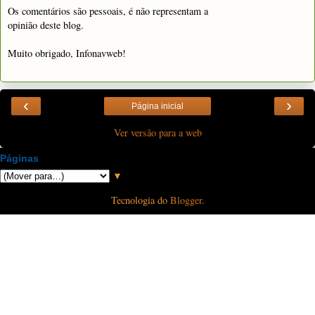
Os comentários são pessoais, é não representam a
opinião deste blog.
Muito obrigado, Infonavweb!
‹
›
Página inicial
Ver versão para a web
Páginas
▼
Tecnologia do
Blogger
.