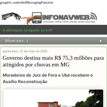
googlefc.controlledMessagingFunction
A informação navegando na web!
▼
quinta-feira, 21 de maio de 2026
Governo destina mais R$ 75,3 milhões para
atingidos por chuvas em MG
Moradores de Juiz de Fora e Ubá recebem o
Auxílio Reconstrução