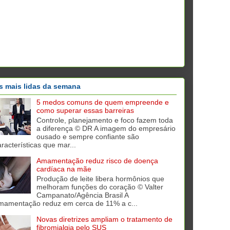
s mais lidas da semana
5 medos comuns de quem empreende e
como superar essas barreiras
Controle, planejamento e foco fazem toda
a diferença © DR A imagem do empresário
ousado e sempre confiante são
aracterísticas que mar...
Amamentação reduz risco de doença
cardíaca na mãe
Produção de leite libera hormônios que
melhoram funções do coração © Valter
Campanato/Agência Brasil A
mamentação reduz em cerca de 11% a c...
Novas diretrizes ampliam o tratamento de
fibromialgia pelo SUS