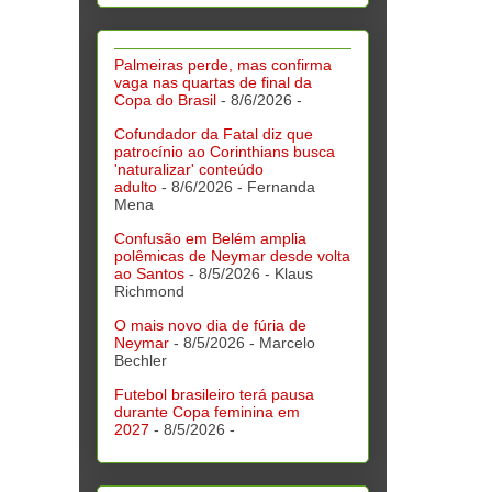
Palmeiras perde, mas confirma
vaga nas quartas de final da
Copa do Brasil
- 8/6/2026
-
Cofundador da Fatal diz que
patrocínio ao Corinthians busca
'naturalizar' conteúdo
adulto
- 8/6/2026
- Fernanda
Mena
Confusão em Belém amplia
polêmicas de Neymar desde volta
ao Santos
- 8/5/2026
- Klaus
Richmond
O mais novo dia de fúria de
Neymar
- 8/5/2026
- Marcelo
Bechler
Futebol brasileiro terá pausa
durante Copa feminina em
2027
- 8/5/2026
-