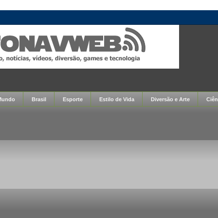
Mundo
Brasil
Esporte
Estilo de Vida
Diversão e Arte
Ciên