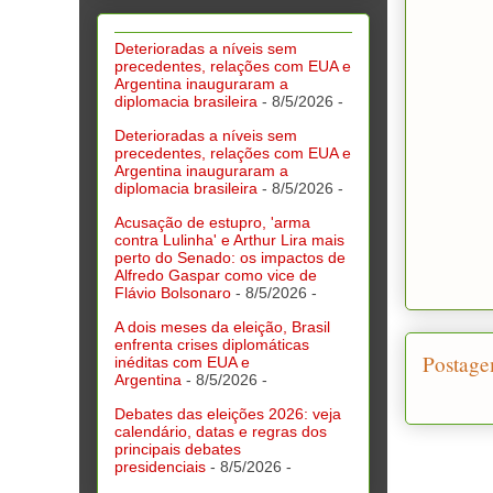
Deterioradas a níveis sem
precedentes, relações com EUA e
Argentina inauguraram a
diplomacia brasileira
- 8/5/2026
-
Deterioradas a níveis sem
precedentes, relações com EUA e
Argentina inauguraram a
diplomacia brasileira
- 8/5/2026
-
Acusação de estupro, 'arma
contra Lulinha' e Arthur Lira mais
perto do Senado: os impactos de
Alfredo Gaspar como vice de
Flávio Bolsonaro
- 8/5/2026
-
A dois meses da eleição, Brasil
enfrenta crises diplomáticas
Postage
inéditas com EUA e
Argentina
- 8/5/2026
-
Debates das eleições 2026: veja
calendário, datas e regras dos
principais debates
presidenciais
- 8/5/2026
-