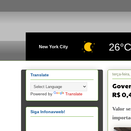
26°
New York City
terça-feira
Translate
Gover
R$ 0,4
Powered by
Translate
Valor se
Siga Infonavweb!
importa