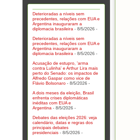
Deterioradas a níveis sem
precedentes, relações com EUA e
Argentina inauguraram a
diplomacia brasileira
- 8/5/2026
-
Deterioradas a níveis sem
precedentes, relações com EUA e
Argentina inauguraram a
diplomacia brasileira
- 8/5/2026
-
Acusação de estupro, 'arma
contra Lulinha' e Arthur Lira mais
perto do Senado: os impactos de
Alfredo Gaspar como vice de
Flávio Bolsonaro
- 8/5/2026
-
A dois meses da eleição, Brasil
enfrenta crises diplomáticas
inéditas com EUA e
Argentina
- 8/5/2026
-
Debates das eleições 2026: veja
calendário, datas e regras dos
principais debates
presidenciais
- 8/5/2026
-