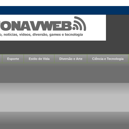
Esporte
Estilo de Vida
Diversão e Arte
Ciência e Tecnologia