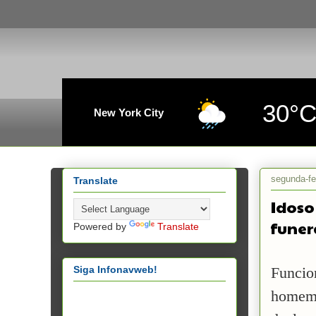
30°
New York City
segunda-fe
Translate
Idoso
funer
Powered by
Translate
Siga Infonavweb!
Funcio
homem 