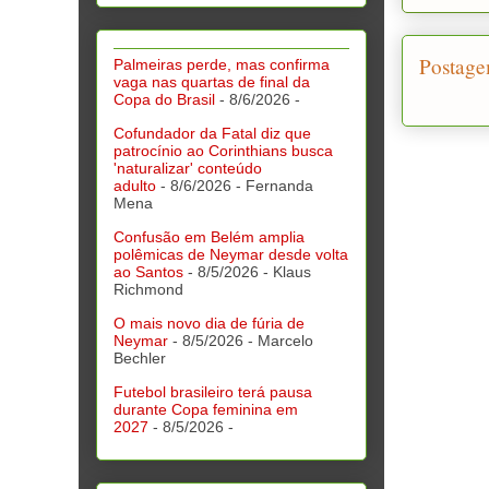
Postage
Palmeiras perde, mas confirma
vaga nas quartas de final da
Copa do Brasil
- 8/6/2026
-
Cofundador da Fatal diz que
patrocínio ao Corinthians busca
'naturalizar' conteúdo
adulto
- 8/6/2026
- Fernanda
Mena
Confusão em Belém amplia
polêmicas de Neymar desde volta
ao Santos
- 8/5/2026
- Klaus
Richmond
O mais novo dia de fúria de
Neymar
- 8/5/2026
- Marcelo
Bechler
Futebol brasileiro terá pausa
durante Copa feminina em
2027
- 8/5/2026
-