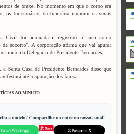
mentos de praxe. No momento em que o corpo era
o, os funcionários da funerária notaram os sinais
S
ia Civil foi acionada e registrou o caso como
V
 de socorro". A corporação afirma que vai apurar
 por meio da Delegacia de Presidente Bernardes.
 a Santa Casa de Presidente Bernardes disse que
P
anifestará até a apuração dos fatos.
TÍCIAS AO MINUTO
tiu a notícia? Compartilhe ou entre no nosso canal!
Save
Canal WhatsApp
Postar no X