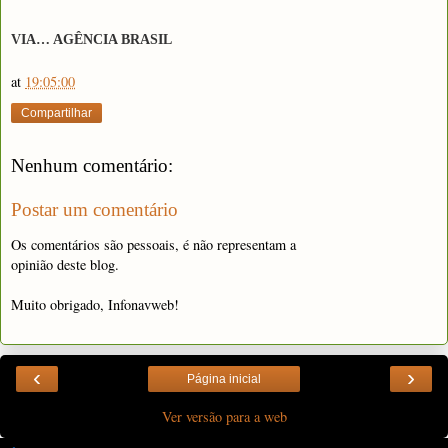
VIA… AGÊNCIA BRASIL
at
19:05:00
Compartilhar
Nenhum comentário:
Postar um comentário
Os comentários são pessoais, é não representam a
opinião deste blog.
Muito obrigado, Infonavweb!
‹
›
Página inicial
Ver versão para a web