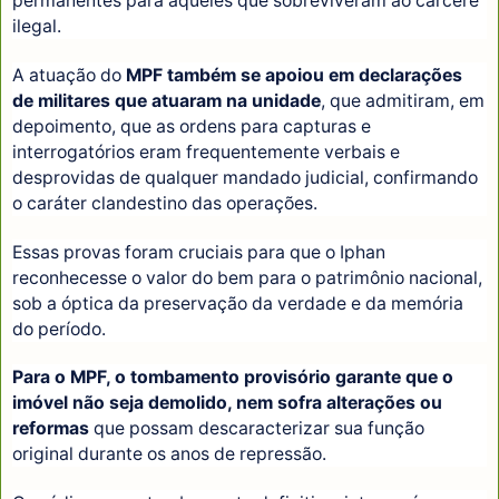
permanentes para aqueles que sobreviveram ao cárcere
ilegal.
A atuação do
MPF também se apoiou em declarações
de militares que atuaram na unidade
, que admitiram, em
depoimento, que as ordens para capturas e
interrogatórios eram frequentemente verbais e
desprovidas de qualquer mandado judicial, confirmando
o caráter clandestino das operações.
Essas provas foram cruciais para que o Iphan
reconhecesse o valor do bem para o patrimônio nacional,
sob a óptica da preservação da verdade e da memória
do período.
Para o MPF, o tombamento provisório garante que o
imóvel não seja demolido, nem sofra alterações ou
reformas
que possam descaracterizar sua função
original durante os anos de repressão.