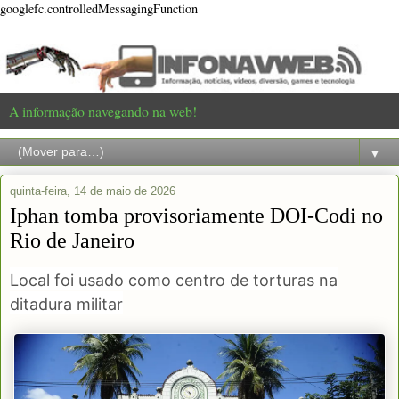
googlefc.controlledMessagingFunction
A informação navegando na web!
▼
quinta-feira, 14 de maio de 2026
Iphan tomba provisoriamente DOI-Codi no
Rio de Janeiro
Local foi usado como centro de torturas na
ditadura militar