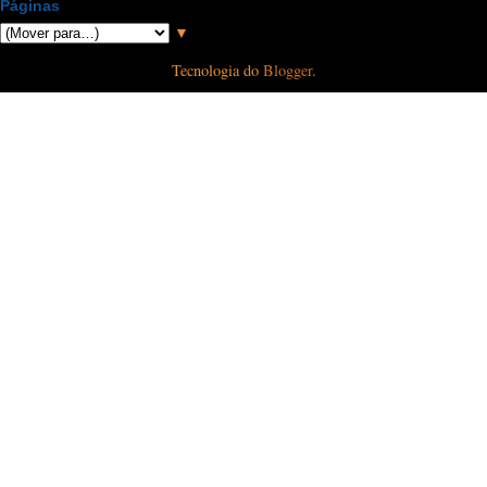
Páginas
▼
Tecnologia do
Blogger
.