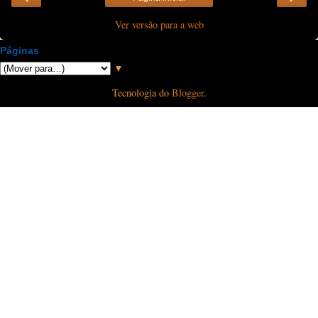
Ver versão para a web
Páginas
▼
Tecnologia do
Blogger
.