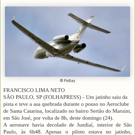
© PixBay
FRANCISCO LIMA NETO
SÃO PAULO, SP (FOLHAPRESS) - Um jatinho saiu da
pista e teve a asa quebrada durante o pouso no Aeroclube
de Santa Catarina, localizado no bairro Sertão do Maruim,
em São José, por volta de 8h, deste domingo (24).
A aeronave havia decolado de Jundiaí, interior de São
Paulo, às 6h48. Apenas o piloto estava no jatinho,