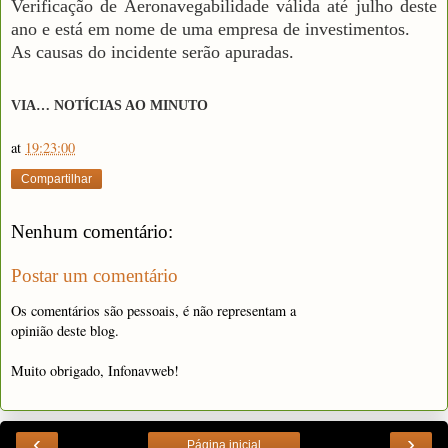
Verificação de Aeronavegabilidade válida até julho deste
ano e está em nome de uma empresa de investimentos.
As causas do incidente serão apuradas.
VIA… NOTÍCIAS AO MINUTO
at
19:23:00
Compartilhar
Nenhum comentário:
Postar um comentário
Os comentários são pessoais, é não representam a
opinião deste blog.
Muito obrigado, Infonavweb!
‹
›
Página inicial