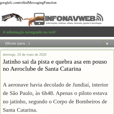
googlefc.controlledMessagingFunction
A informação navegando na web!
▼
domingo, 24 de maio de 2026
Jatinho sai da pista e quebra asa em pouso
no Aeroclube de Santa Catarina
A aeronave havia decolado de Jundiaí, interior
de São Paulo, às 6h48. Apenas o piloto estava
no jatinho, segundo o Corpo de Bombeiros de
Santa Catarina.