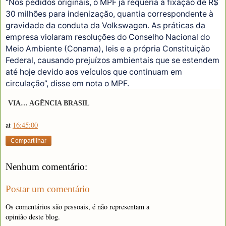
“Nos pedidos originais, o MPF já requeria a fixação de R$
30 milhões para indenização, quantia correspondente à
gravidade da conduta da Volkswagen. As práticas da
empresa violaram resoluções do Conselho Nacional do
Meio Ambiente (Conama), leis e a própria Constituição
Federal, causando prejuízos ambientais que se estendem
até hoje devido aos veículos que continuam em
circulação”, disse em nota o MPF.
VIA… AGÊNCIA BRASIL
at
16:45:00
Compartilhar
Nenhum comentário:
Postar um comentário
Os comentários são pessoais, é não representam a
opinião deste blog.