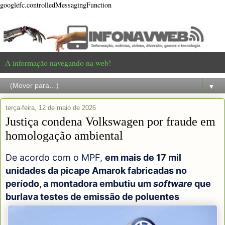
googlefc.controlledMessagingFunction
A informação navegando na web!
▼
terça-feira, 12 de maio de 2026
Justiça condena Volkswagen por fraude em
homologação ambiental
De acordo com o MPF,
em mais de 17 mil
unidades da picape Amarok fabricadas no
período, a montadora embutiu um
software
que
burlava testes de emissão de poluentes