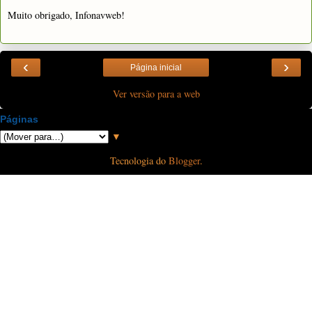
Muito obrigado, Infonavweb!
‹
›
Página inicial
Ver versão para a web
Páginas
▼
Tecnologia do
Blogger
.