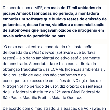
De acordo com o MPF,
em mais de 17 mil unidades da
picape Amarok fabricadas no período, a montadora
embutiu um
software
que burlava testes de emissão de
poluentes e, dessa forma, viabilizou a comercialização
de automóveis que lançavam óxidos de nitrogênio em
níveis acima do permitido no país.
“O nexo causal entre a conduta da ré – instalação
deliberada de
defeat device
[
software
que burlava
testes] – e o dano ambiental coletivo está claramente
demonstrado. A conduta da ré foi a causa direta da
obtenção fraudulenta das LCVMs [licenças ambientais],
da circulação de veículos não conformes e do
consequente excesso de emissões de NOx [óxidos de
Nitrogênio] no período de uso”, diz o texto da sentença
do juiz federal substituto da 12ª Vara Cível Federal de
São Paulo, Maurilio Freitas Maia de Queiroz.
De acordo com o magistrado, a alegação da Volkswagen