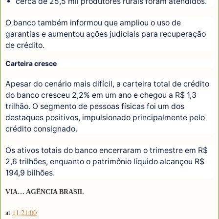
cerca de 25,5 mil produtores rurais foram atendidos.
O banco também informou que ampliou o uso de
garantias e aumentou ações judiciais para recuperação
de crédito.
Carteira cresce
Apesar do cenário mais difícil, a carteira total de crédito
do banco cresceu 2,2% em um ano e chegou a R$ 1,3
trilhão. O segmento de pessoas físicas foi um dos
destaques positivos, impulsionado principalmente pelo
crédito consignado.
Os ativos totais do banco encerraram o trimestre em R$
2,6 trilhões, enquanto o patrimônio líquido alcançou R$
194,9 bilhões.
VIA… AGÊNCIA BRASIL
at
11:21:00