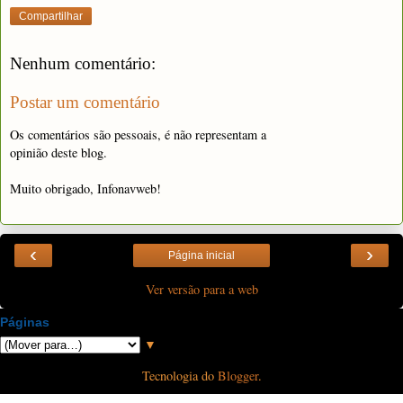
Compartilhar
Nenhum comentário:
Postar um comentário
Os comentários são pessoais, é não representam a
opinião deste blog.
Muito obrigado, Infonavweb!
‹
›
Página inicial
Ver versão para a web
Páginas
▼
Tecnologia do
Blogger
.