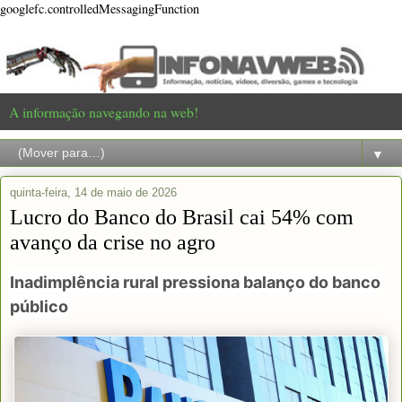
googlefc.controlledMessagingFunction
A informação navegando na web!
▼
quinta-feira, 14 de maio de 2026
Lucro do Banco do Brasil cai 54% com
avanço da crise no agro
Inadimplência rural pressiona balanço do banco
público