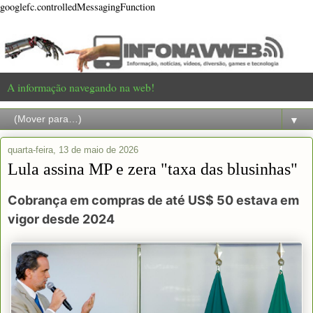
googlefc.controlledMessagingFunction
A informação navegando na web!
▼
quarta-feira, 13 de maio de 2026
Lula assina MP e zera "taxa das blusinhas"
Cobrança em compras de até US$ 50 estava em
vigor desde 2024