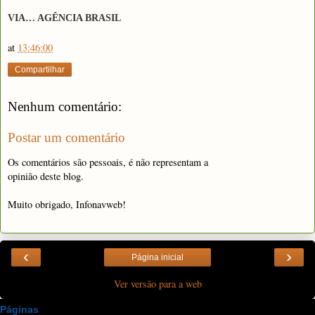
VIA… AGÊNCIA BRASIL
at
13:46:00
Compartilhar
Nenhum comentário:
Postar um comentário
Os comentários são pessoais, é não representam a
opinião deste blog.
Muito obrigado, Infonavweb!
‹
›
Página inicial
Ver versão para a web
Páginas