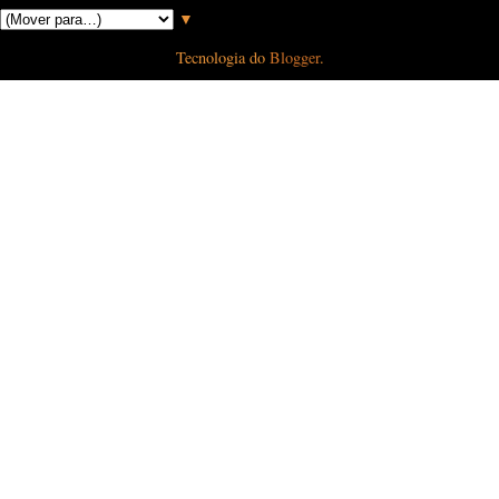
▼
Tecnologia do
Blogger
.