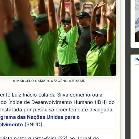
P
© MARCELO CAMARGO/AGÊNCIA BRASIL
ente Luiz Inácio Lula da Silva comemorou a
 do Índice de Desenvolvimento Humano (IDH) do
constatada por pesquisa recentemente divulgada
grama das Nações Unidas para o
olvimento
(PNUD).
vista nesta quarta-feira (27) ao Jornal do