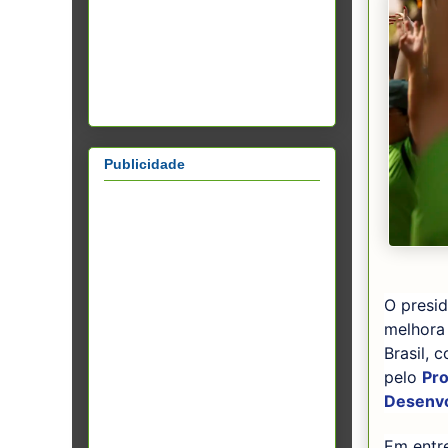
Publicidade
O presid
melhora
Brasil, 
pelo
Pro
Desenv
Em entre