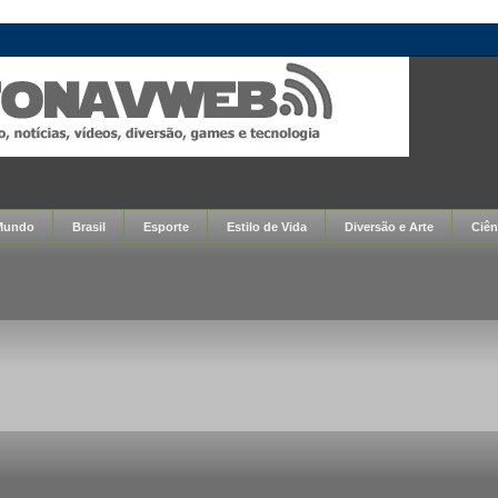
Mundo
Brasil
Esporte
Estilo de Vida
Diversão e Arte
Ciên