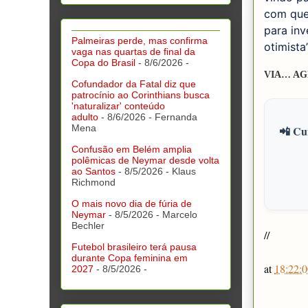
com que 
para inv
Palmeiras perde, mas confirma
otimista”
vaga nas quartas de final da
Copa do Brasil
- 8/6/2026
-
VIA… AG
Cofundador da Fatal diz que
patrocínio ao Corinthians busca
'naturalizar' conteúdo
adulto
- 8/6/2026
- Fernanda
Mena
📲 Cur
Confusão em Belém amplia
polêmicas de Neymar desde volta
ao Santos
- 8/5/2026
- Klaus
Richmond
O mais novo dia de fúria de
Neymar
- 8/5/2026
- Marcelo
Bechler
//
Futebol brasileiro terá pausa
durante Copa feminina em
at
18:22:0
2027
- 8/5/2026
-