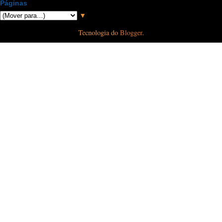
Páginas
▼
Tecnologia do
Blogger
.