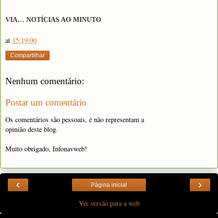
VIA… NOTÍCIAS AO MINUTO
at
15:19:00
Compartilhar
Nenhum comentário:
Postar um comentário
Os comentários são pessoais, é não representam a
opinião deste blog.
Muito obrigado, Infonavweb!
‹
›
Página inicial
Ver versão para a web