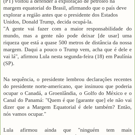
(PT) voltou a defender a exploração de petróleo na
margem equatorial do Brasil, afirmando que o país deve
explorar a região antes que o presidente dos Estados
Unidos, Donald Trump, decida ocupá-la.
"A gente vai fazer com a maior responsabilidade do
mundo, mas a gente não pode deixar [de usar] uma
riqueza que está a quase 500 metros de distância da nossa
margem. Daqui a pouco o Trump vem, acha que é dele e
vai lá", afirmou Lula nesta segunda-feira (18) em Paulínia
(SP).
Na sequência, o presidente lembrou declarações recentes
do presidente norte-americano, que insinuou que poderia
ocupar o Canadá, a Groenlândia, o Golfo do México e o
Canal do Panamá: "Quem é que [garante que] ele não vai
dizer que a Margem Equatorial é dele também? Então,
nós vamos ocupar."
Lula afirmou ainda que "ninguém tem mais