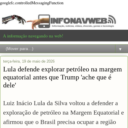
googlefc.controlledMessagingFunction
A informação navegando na web!
▼
terça-feira, 19 de maio de 2026
Lula defende explorar petróleo na margem
equatorial antes que Trump 'ache que é
dele'
Luiz Inácio Lula da Silva voltou a defender a
exploração de petróleo na Margem Equatorial e
afirmou que o Brasil precisa ocupar a região