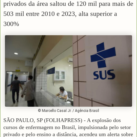
privados da área saltou de 120 mil para mais de
503 mil entre 2010 e 2023, alta superior a
300%
© Marcello Casal Jr. / Agência Brasil
SÃO PAULO, SP (FOLHAPRESS) - A explosão dos
cursos de enfermagem no Brasil, impulsionada pelo setor
privado e pelo ensino a distância, acendeu um alerta sobre