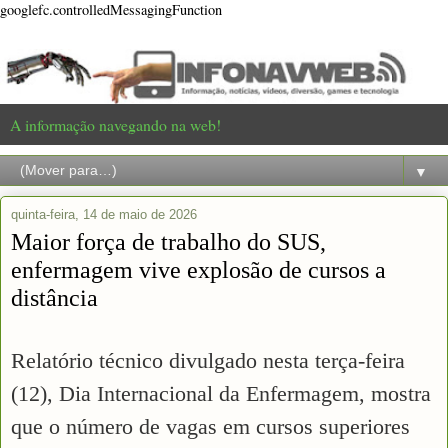
googlefc.controlledMessagingFunction
A informação navegando na web!
▼
quinta-feira, 14 de maio de 2026
Maior força de trabalho do SUS,
enfermagem vive explosão de cursos a
distância
Relatório técnico divulgado nesta terça-feira
(12), Dia Internacional da Enfermagem, mostra
que o número de vagas em cursos superiores