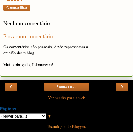
Compartilhar
Nenhum comentário:
Postar um comentário
Os comentários são pessoais, é não representam a
opinião deste blog.
Muito obrigado, Infonavweb!
‹
›
Página inicial
Ver versão para a web
Páginas
▼
Tecnologia do
Blogger
.