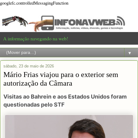
googlefc.controlledMessagingFunction
A informação navegando na web!
▼
sábado, 23 de maio de 2026
Mário Frias viajou para o exterior sem
autorização da Câmara
Visitas ao Bahrein e aos Estados Unidos foram
questionadas pelo STF