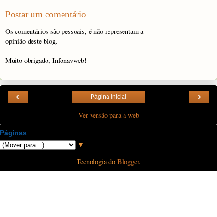
Postar um comentário
Os comentários são pessoais, é não representam a
opinião deste blog.
Muito obrigado, Infonavweb!
‹
›
Página inicial
Ver versão para a web
Páginas
▼
Tecnologia do
Blogger
.