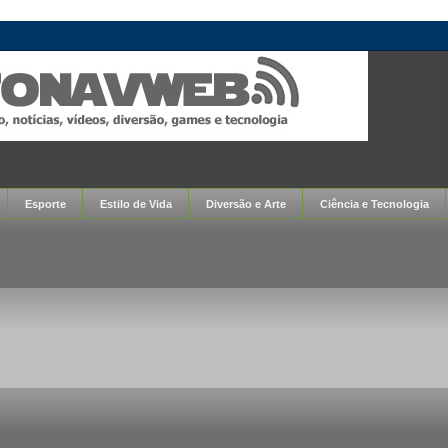
Esporte
Estilo de Vida
Diversão e Arte
Ciência e Tecnologia