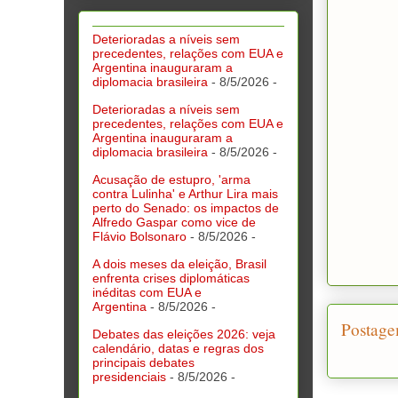
Deterioradas a níveis sem
precedentes, relações com EUA e
Argentina inauguraram a
diplomacia brasileira
- 8/5/2026
-
Deterioradas a níveis sem
precedentes, relações com EUA e
Argentina inauguraram a
diplomacia brasileira
- 8/5/2026
-
Acusação de estupro, 'arma
contra Lulinha' e Arthur Lira mais
perto do Senado: os impactos de
Alfredo Gaspar como vice de
Flávio Bolsonaro
- 8/5/2026
-
A dois meses da eleição, Brasil
enfrenta crises diplomáticas
inéditas com EUA e
Argentina
- 8/5/2026
-
Postage
Debates das eleições 2026: veja
calendário, datas e regras dos
principais debates
presidenciais
- 8/5/2026
-