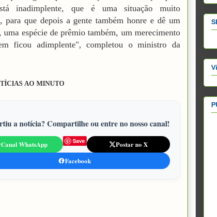
tá inadimplente, que é uma situação muito
e, para que depois a gente também honre e dê um
S
o, uma espécie de prêmio também, um merecimento
em ficou adimplente", completou o ministro da
.
V
TÌCIAS AO MINUTO
P
tiu a notícia? Compartilhe ou entre no nosso canal!
Save
Canal WhatsApp
Postar no X
Facebook