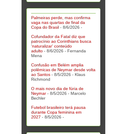
Palmeiras perde, mas confirma
vaga nas quartas de final da
Copa do Brasil
- 8/6/2026
-
Cofundador da Fatal diz que
patrocínio ao Corinthians busca
'naturalizar' conteúdo
adulto
- 8/6/2026
- Fernanda
Mena
Confusão em Belém amplia
polêmicas de Neymar desde volta
ao Santos
- 8/5/2026
- Klaus
Richmond
O mais novo dia de fúria de
Neymar
- 8/5/2026
- Marcelo
Bechler
Futebol brasileiro terá pausa
durante Copa feminina em
2027
- 8/5/2026
-