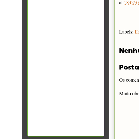
at
18:02:0
Labels:
E
Nenh
Posta
Os comentá
Muito obr