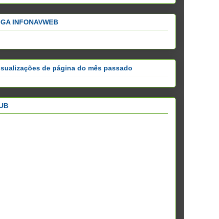
IGA INFONAVWEB
isualizações de página do mês passado
UB