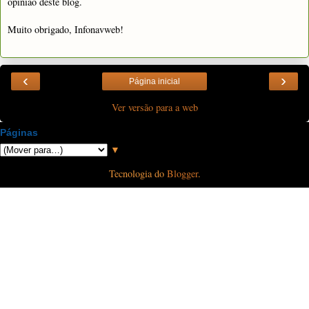
opinião deste blog.
Muito obrigado, Infonavweb!
‹
›
Página inicial
Ver versão para a web
Páginas
▼
Tecnologia do
Blogger
.