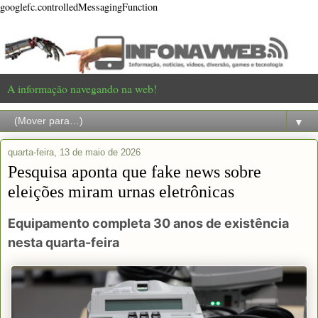
googlefc.controlledMessagingFunction
A informação navegando na web!
▼
quarta-feira, 13 de maio de 2026
Pesquisa aponta que fake news sobre
eleições miram urnas eletrônicas
Equipamento completa 30 anos de existência
nesta quarta-feira