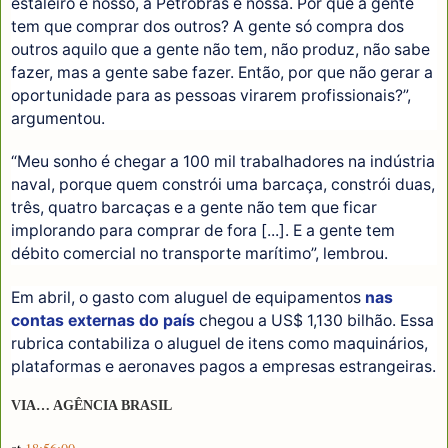
estaleiro é nosso, a Petrobras é nossa. Por que a gente
tem que comprar dos outros? A gente só compra dos
outros aquilo que a gente não tem, não produz, não sabe
fazer, mas a gente sabe fazer. Então, por que não gerar a
oportunidade para as pessoas virarem profissionais?”,
argumentou.
“Meu sonho é chegar a 100 mil trabalhadores na indústria
naval, porque quem constrói uma barcaça, constrói duas,
três, quatro barcaças e a gente não tem que ficar
implorando para comprar de fora [...]. E a gente tem
débito comercial no transporte marítimo”, lembrou.
Em abril, o gasto com aluguel de equipamentos
nas
contas externas do país
chegou a US$ 1,130 bilhão. Essa
rubrica contabiliza o aluguel de itens como maquinários,
plataformas e aeronaves pagos a empresas estrangeiras.
VIA… AGÊNCIA BRASIL