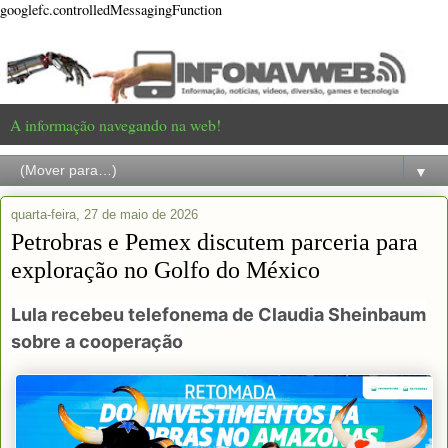
googlefc.controlledMessagingFunction
A informação navegando na web!
▼
quarta-feira, 27 de maio de 2026
Petrobras e Pemex discutem parceria para
exploração no Golfo do México
Lula recebeu telefonema de Claudia Sheinbaum
sobre a cooperação