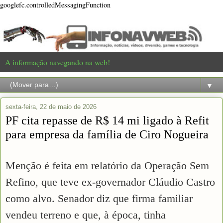
googlefc.controlledMessagingFunction
A informação navegando na web!
▼
sexta-feira, 22 de maio de 2026
PF cita repasse de R$ 14 mi ligado à Refit
para empresa da família de Ciro Nogueira
Menção é feita em relatório da Operação Sem
Refino, que teve ex-governador Cláudio Castro
como alvo. Senador diz que firma familiar
vendeu terreno e que, à época, tinha