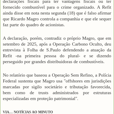
declarações fiscais para ter vantagens fiscais ou ter
fornecido combustível para o crime organizado. A Refit
ainda disse em nota nesta segunda (18) que é falso afirmar
que Ricardo Magro controla a companhia e que ele sequer
faz parte do quadro de acionistas.
A declaração, porém, contradiz o próprio Magro, que em
setembro de 2025, após a Operação Carbono Oculto, deu
entrevista à Folha de S.Paulo defendendo a atuação da
Refit -na primeira pessoa do plural- e se dizendo
perseguido por grandes distribuidoras de combustíveis.
No relatório que baseou a Operação Sem Refino, a Polícia
Federal sustenta que Magro usa "offshores em jurisdições
marcadas por sigilo societário e tributação favorecida,
bem como de trusts administrados por estruturas
especializadas em proteção patrimonial".
VIA… NOTÍCIAS AO MINUTO