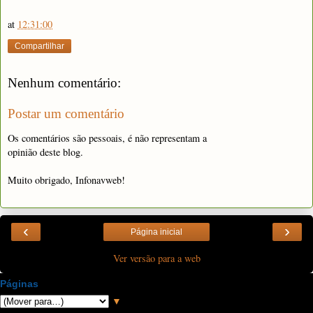
at
12:31:00
Compartilhar
Nenhum comentário:
Postar um comentário
Os comentários são pessoais, é não representam a
opinião deste blog.
Muito obrigado, Infonavweb!
‹
›
Página inicial
Ver versão para a web
Páginas
▼