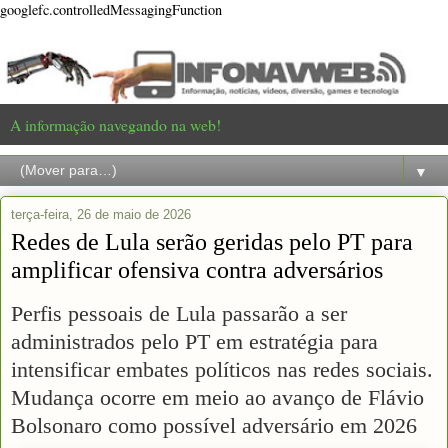
googlefc.controlledMessagingFunction
A informação navegando na web!
▼
terça-feira, 26 de maio de 2026
Redes de Lula serão geridas pelo PT para
amplificar ofensiva contra adversários
Perfis pessoais de Lula passarão a ser
administrados pelo PT em estratégia para
intensificar embates políticos nas redes sociais.
Mudança ocorre em meio ao avanço de Flávio
Bolsonaro como possível adversário em 2026