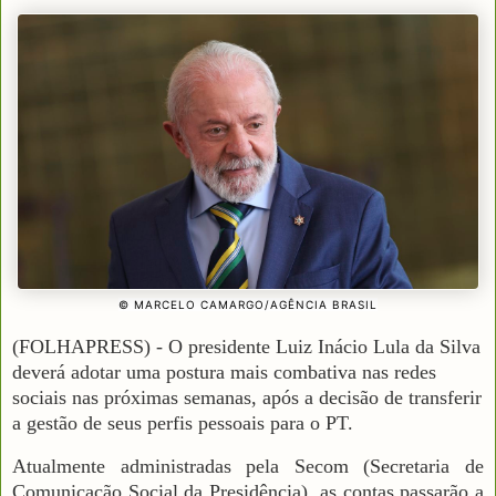
© MARCELO CAMARGO/AGÊNCIA BRASIL
(FOLHAPRESS) - O presidente Luiz Inácio Lula da Silva
deverá adotar uma postura mais combativa nas redes
sociais nas próximas semanas, após a decisão de transferir
a gestão de seus perfis pessoais para o PT.
Atualmente administradas pela Secom (Secretaria de
Comunicação Social da Presidência), as contas passarão a