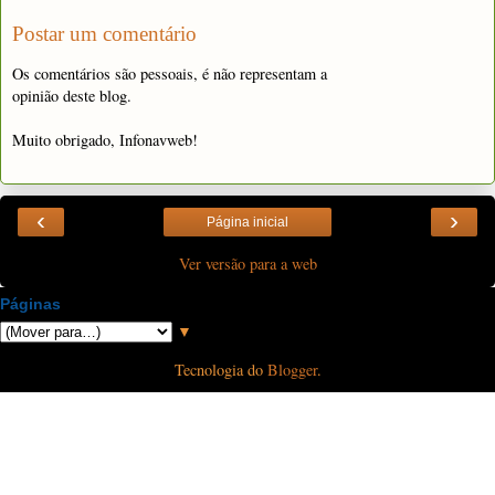
Postar um comentário
Os comentários são pessoais, é não representam a
opinião deste blog.
Muito obrigado, Infonavweb!
‹
›
Página inicial
Ver versão para a web
Páginas
▼
Tecnologia do
Blogger
.