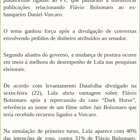
plataformas ligadas ao PT, que passaram a intensificar
publicações relacionando Flávio Bolsonaro ao ex-
banqueiro Daniel Vorcaro.
O tema ganhou força após a divulgação de conversas
envolvendo pedidos de dinheiro atribuídos ao senador.
Segundo aliados do governo, a mudança de postura ocorre
em meio à melhora do desempenho de Lula nas pesquisas
eleitorais.
De acordo com levantamento Datafolha divulgado na
sexta-feira (22), Lula abriu vantagem sobre Flávio
Bolsonaro após a repercussão do caso “Dark Horse”,
referência ao nome de um filme sobre Jair Bolsonaro que
teria recebido recursos ligados a Vorcaro.
Na simulação de primeiro turno, Lula aparece com 40%
das intenções de voto, contra 31% de Flávio Bolsonaro.