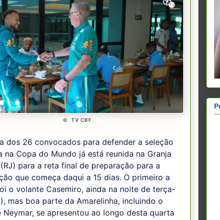
P
©
TV CBF
ia dos 26 convocados para defender a seleção
ra na Copa do Mundo já está reunida na Granja
RJ) para a reta final de preparação para a
ção que começa daqui a 15 dias. O primeiro a
oi o volante Casemiro, ainda na noite de terça-
6), mas boa parte da Amarelinha, incluindo o
e Neymar, se apresentou ao longo desta quarta