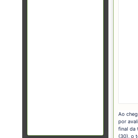
Ao cheg
por aval
final da
(30), o 