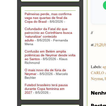
Palmeiras perde, mas confirma
vaga nas quartas de final da
Copa do Brasil
- 8/6/2026
-
Cofundador da Fatal diz que
//
patrocínio ao Corinthians busca
'naturalizar' conteúdo
adulto
- 8/6/2026
- Fernanda
at
19:28:0
Mena
Confusão em Belém amplia
polêmicas de Neymar desde volta
ao Santos
- 8/5/2026
- Klaus
Richmond
Labels:
ag
O mais novo dia de fúria de
CARLO 
Neymar
- 8/5/2026
- Marcelo
Bechler
Neymar
,
Futebol brasileiro terá pausa
durante Copa feminina em
Nenh
2027
- 8/5/2026
-
Posta