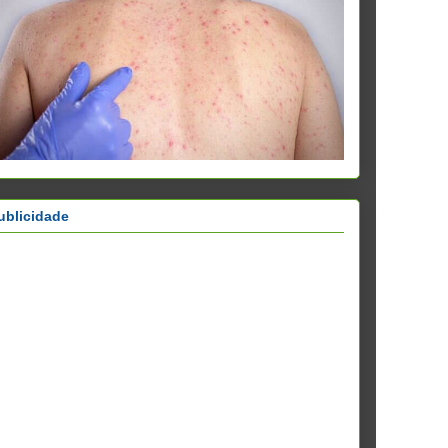
ublicidade