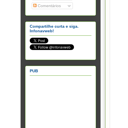
Comentários
Compartilhe curta e siga.
Infonavweb!
PUB