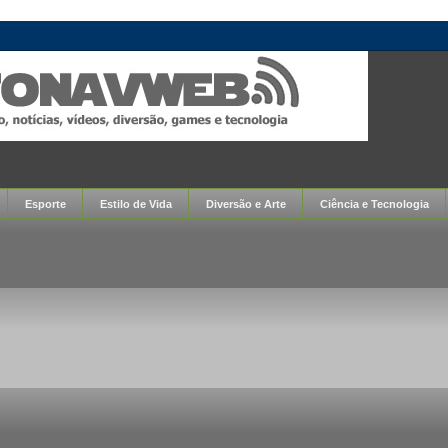
Esporte
Estilo de Vida
Diversão e Arte
Ciência e Tecnologia