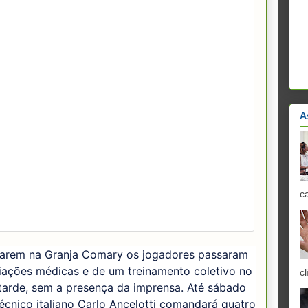
A
c
arem na Granja Comary os jogadores passaram
iações médicas e de um treinamento coletivo no
cl
 tarde, sem a presença da imprensa. Até sábado
técnico italiano Carlo Ancelotti comandará quatro