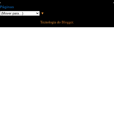
Páginas
▼
Tecnologia do
Blogger
.