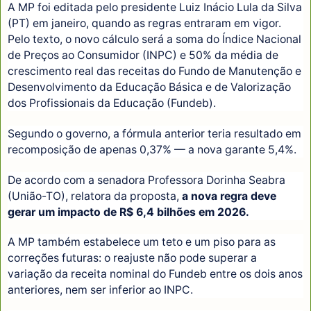
A MP foi editada pelo presidente Luiz Inácio Lula da Silva
(PT) em janeiro, quando as regras entraram em vigor.
Pelo texto, o novo cálculo será a soma do Índice Nacional
de Preços ao Consumidor (INPC) e 50% da média de
crescimento real das receitas do Fundo de Manutenção e
Desenvolvimento da Educação Básica e de Valorização
dos Profissionais da Educação (Fundeb).
Segundo o governo, a fórmula anterior teria resultado em
recomposição de apenas 0,37% — a nova garante 5,4%.
De acordo com a senadora Professora Dorinha Seabra
(União-TO), relatora da proposta,
a nova regra deve
gerar um impacto de R$ 6,4 bilhões em 2026.
A MP também estabelece um teto e um piso para as
correções futuras: o reajuste não pode superar a
variação da receita nominal do Fundeb entre os dois anos
anteriores, nem ser inferior ao INPC.