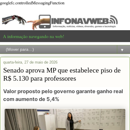
googlefc.controlledMessagingFunction
A informação navegando na web!
▼
quarta-feira, 27 de maio de 2026
Senado aprova MP que estabelece piso de
R$ 5.130 para professores
Valor proposto pelo governo garante ganho real
com aumento de 5,4%