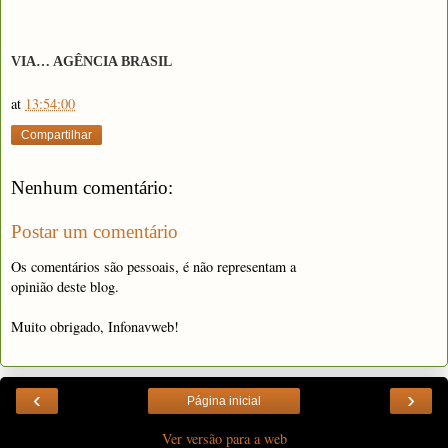
VIA… AGÊNCIA BRASIL
at
13:54:00
Compartilhar
Nenhum comentário:
Postar um comentário
Os comentários são pessoais, é não representam a
opinião deste blog.
Muito obrigado, Infonavweb!
‹
›
Página inicial
Ver versão para a web