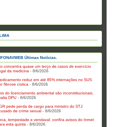
LIMA
NFONAVWEB Últimas Notícias.
io concentra quase um terço de casos de exercício
legal da medicina
- 8/6/2026
edicamento reduz em até 85% internações no SUS
r fibrose cística
- 8/6/2026
eis do licenciamento ambiental são inconstitucionais,
valia DPU
- 8/6/2026
GR pede perda de cargo para ministro do STJ
cusado de crime sexual
- 8/6/2026
eca, tempestade e vendaval: confira avisos do Inmet
ara esta quinta
- 8/6/2026