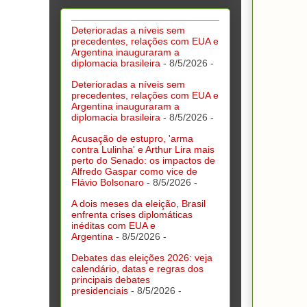
Deterioradas a níveis sem
precedentes, relações com EUA e
Argentina inauguraram a
diplomacia brasileira
- 8/5/2026
-
Deterioradas a níveis sem
precedentes, relações com EUA e
Argentina inauguraram a
diplomacia brasileira
- 8/5/2026
-
Acusação de estupro, 'arma
contra Lulinha' e Arthur Lira mais
perto do Senado: os impactos de
Alfredo Gaspar como vice de
Flávio Bolsonaro
- 8/5/2026
-
A dois meses da eleição, Brasil
enfrenta crises diplomáticas
inéditas com EUA e
Argentina
- 8/5/2026
-
Debates das eleições 2026: veja
calendário, datas e regras dos
principais debates
presidenciais
- 8/5/2026
-