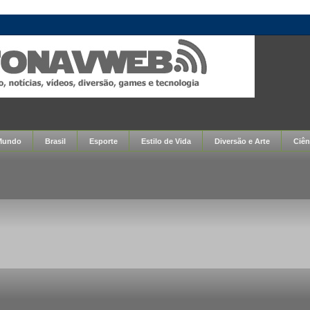
Mundo
Brasil
Esporte
Estilo de Vida
Diversão e Arte
Ciên