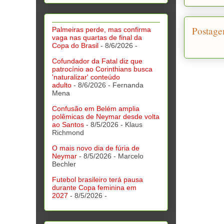
Postage
Palmeiras perde, mas confirma
vaga nas quartas de final da
Copa do Brasil
- 8/6/2026
-
Cofundador da Fatal diz que
patrocínio ao Corinthians busca
'naturalizar' conteúdo
adulto
- 8/6/2026
- Fernanda
Mena
Confusão em Belém amplia
polêmicas de Neymar desde volta
ao Santos
- 8/5/2026
- Klaus
Richmond
O mais novo dia de fúria de
Neymar
- 8/5/2026
- Marcelo
Bechler
Futebol brasileiro terá pausa
durante Copa feminina em
2027
- 8/5/2026
-