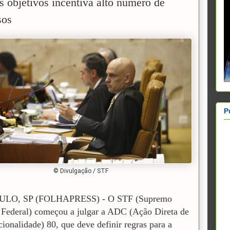
os objetivos incentiva alto número de
sos
P
© Divulgação / STF
ULO, SP (FOLHAPRESS) - O STF (Supremo
 Federal) começou a julgar a ADC (Ação Direta de
cionalidade) 80, que deve definir regras para a