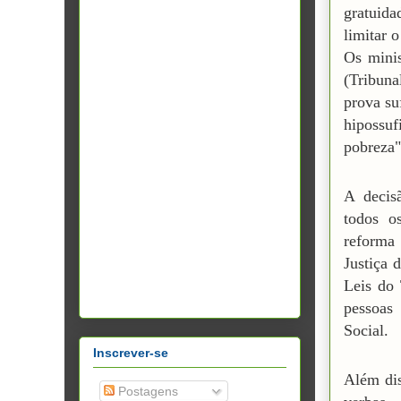
gratuida
limitar 
Os mini
(Tribuna
prova su
hipossu
pobreza"
A decis
todos o
reforma 
Justiça 
Leis do 
pessoas
Social.
Inscrever-se
Além dis
Postagens