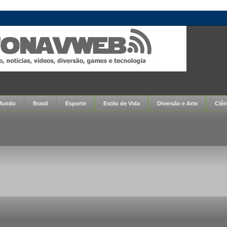
Mundo
Brasil
Esporte
Estilo de Vida
Diversão e Arte
Ciên