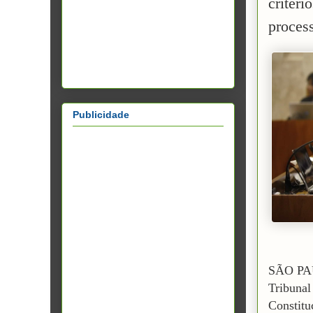
critéri
proces
Publicidade
SÃO PA
Tribunal
Constitu