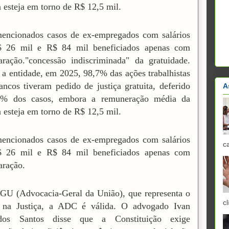
a esteja em torno de R$ 12,5 mil.
encionados casos de ex-empregados com salários
$ 26 mil e R$ 84 mil beneficiados apenas com
aração."concessão indiscriminada" da gratuidade.
a entidade, em 2025, 98,7% das ações trabalhistas
ancos tiveram pedido de justiça gratuita, deferido
A
% dos casos, embora a remuneração média da
a esteja em torno de R$ 12,5 mil.
encionados casos de ex-empregados com salários
c
$ 26 mil e R$ 84 mil beneficiados apenas com
aração.
GU (Advocacia-Geral da União), que representa o
cl
 na Justiça, a ADC é válida. O advogado Ivan
dos Santos disse que a Constituição exige