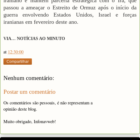
iraniano e mantém parceria estratégica com o Irã, que
passou a ameaçar o Estreito de Ormuz após o início da
guerra envolvendo Estados Unidos, Israel e forças
iranianas em fevereiro deste ano.
VIA… NOTÍCIAS AO MINUTO
at
12:30:00
Compartilhar
Nenhum comentário:
Postar um comentário
Os comentários são pessoais, é não representam a
opinião deste blog.
Muito obrigado, Infonavweb!