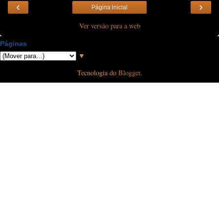
‹
›
Página inicial
Ver versão para a web
Páginas
▼
Tecnologia do
Blogger
.