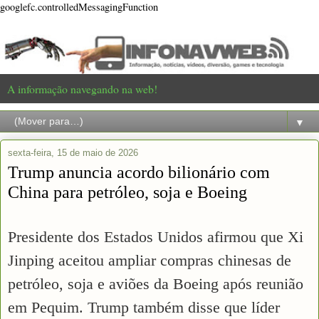
googlefc.controlledMessagingFunction
A informação navegando na web!
▼
sexta-feira, 15 de maio de 2026
Trump anuncia acordo bilionário com
China para petróleo, soja e Boeing
Presidente dos Estados Unidos afirmou que Xi
Jinping aceitou ampliar compras chinesas de
petróleo, soja e aviões da Boeing após reunião
em Pequim. Trump também disse que líder