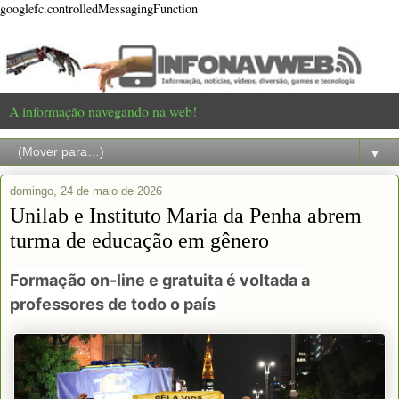
googlefc.controlledMessagingFunction
A informação navegando na web!
▼
domingo, 24 de maio de 2026
Unilab e Instituto Maria da Penha abrem
turma de educação em gênero
Formação on-line e gratuita é voltada a
professores de todo o país