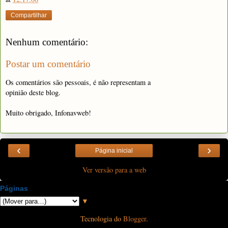
Compartilhar
Nenhum comentário:
Postar um comentário
Os comentários são pessoais, é não representam a
opinião deste blog.
Muito obrigado, Infonavweb!
‹
›
Página inicial
Ver versão para a web
Páginas
▼
Tecnologia do
Blogger
.