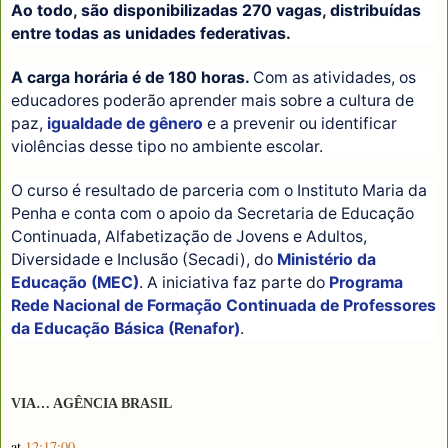
Ao todo, são disponibilizadas 270 vagas, distribuídas
entre todas as unidades federativas.
A carga horária é de 180 horas.
Com as atividades, os
educadores poderão aprender mais sobre a cultura de
paz,
igualdade de gênero
e a prevenir ou identificar
violências desse tipo no ambiente escolar.
O curso é resultado de parceria com o Instituto Maria da
Penha e conta com o apoio da Secretaria de Educação
Continuada, Alfabetização de Jovens e Adultos,
Diversidade e Inclusão (Secadi), do
Ministério da
Educação (MEC)
. A iniciativa faz parte do
Programa
Rede Nacional de Formação Continuada de Professores
da Educação Básica (Renafor)
.
VIA… AGÊNCIA BRASIL
at
12:17:00