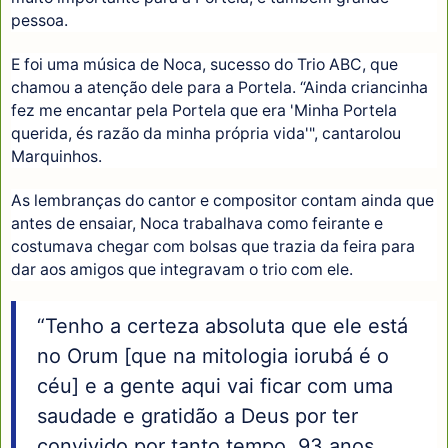
pessoa.
E foi uma música de Noca, sucesso do Trio ABC, que
chamou a atenção dele para a Portela. “Ainda criancinha
fez me encantar pela Portela que era 'Minha Portela
querida, és razão da minha própria vida'", cantarolou
Marquinhos.
As lembranças do cantor e compositor contam ainda que
antes de ensaiar, Noca trabalhava como feirante e
costumava chegar com bolsas que trazia da feira para
dar aos amigos que integravam o trio com ele.
“Tenho a certeza absoluta que ele está
no Orum [que na mitologia iorubá é o
céu] e a gente aqui vai ficar com uma
saudade e gratidão a Deus por ter
convivido por tanto tempo, 93 anos.