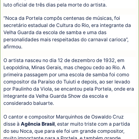
luto oficial de três dias pela morte do artista.
“Noca da Portela compôs centenas de músicas, foi
secretário estadual de Cultura do Rio, era integrante da
Velha Guarda da escola de samba e uma das
personalidades mais respeitadas do carnaval carioca”,
afirmou.
O artista nasceu no dia 12 de dezembro de 1932, em
Leopoldina, Minas Gerais, mas chegou cedo ao Rio. A
primeira passagem por uma escola de samba foi como
compositor da Paraíso do Tuiuti e depois, ao ser levado
por Paulinho da Viola, se encantou pela Portela, onde era
integrante da Velha Guarda Show da escola e
considerado baluarte.
O cantor e compositor Marquinhos de Oswaldo Cruz
disse à
Agência Brasil
, estar muito triste com a partida
do seu Noca, que para ele foi um grande compositor,
muito importante para a Portela, e também grande