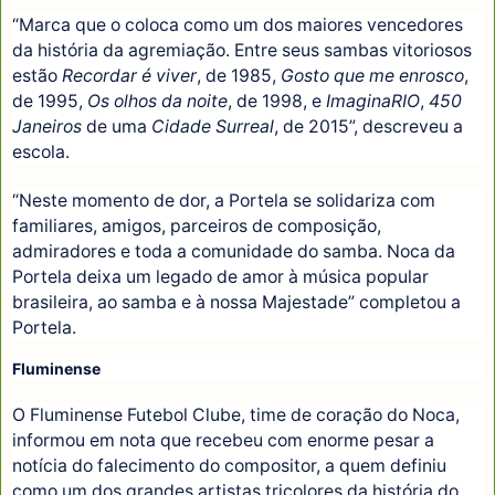
“Marca que o coloca como um dos maiores vencedores
da história da agremiação. Entre seus sambas vitoriosos
estão
Recordar é viver
, de 1985,
Gosto que me enrosco
,
de 1995,
Os olhos da noite
, de 1998, e
ImaginaRIO
,
450
Janeiros
de uma
Cidade Surreal
, de 2015”, descreveu a
escola.
“Neste momento de dor, a Portela se solidariza com
familiares, amigos, parceiros de composição,
admiradores e toda a comunidade do samba. Noca da
Portela deixa um legado de amor à música popular
brasileira, ao samba e à nossa Majestade” completou a
Portela.
Fluminense
O Fluminense Futebol Clube, time de coração do Noca,
informou em nota que recebeu com enorme pesar a
notícia do falecimento do compositor, a quem definiu
como um dos grandes artistas tricolores da história do