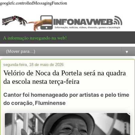
googlefc.controlledMessagingFunction
A informação navegando na web!
▼
segunda-feira, 18 de maio de 2026
Velório de Noca da Portela será na quadra
da escola nesta terça-feira
Cantor foi homenageado por artistas e pelo time
do coração, Fluminense