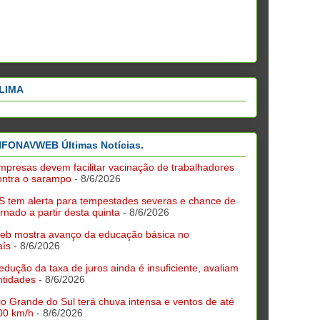
LIMA
NFONAVWEB Últimas Notícias.
mpresas devem facilitar vacinação de trabalhadores
ontra o sarampo
- 8/6/2026
S tem alerta para tempestades severas e chance de
ornado a partir desta quinta
- 8/6/2026
deb mostra avanço da educação básica no
aís
- 8/6/2026
edução da taxa de juros ainda é insuficiente, avaliam
ntidades
- 8/6/2026
io Grande do Sul terá chuva intensa e ventos de até
00 km/h
- 8/6/2026