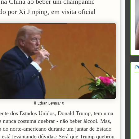
 na China ao beber um champanhe
do por Xi Jinping, em visita oficial
P
© Ethan Levins/ X
ente dos Estados Unidos, Donald Trump, tem uma
e nunca costuma quebrar - não beber álcool. Mas,
 do norte-americano durante um jantar de Estado
 está levantando dúvidas: Será que Trump quebrou