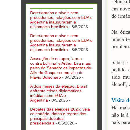
"Nunca 
em nove
Deterioradas a níveis sem
do irmão
precedentes, relações com EUA e
Argentina inauguraram a
diplomacia brasileira
- 8/5/2026
-
Na ótic
Deterioradas a níveis sem
nunca t
precedentes, relações com EUA e
Argentina inauguraram a
problema
diplomacia brasileira
- 8/5/2026
-
Acusação de estupro, 'arma
Sabe-se
contra Lulinha' e Arthur Lira mais
perto do Senado: os impactos de
pedido 
Alfredo Gaspar como vice de
sido mu
Flávio Bolsonaro
- 8/5/2026
-
álcool",
A dois meses da eleição, Brasil
enfrenta crises diplomáticas
inéditas com EUA e
Visita 
Argentina
- 8/5/2026
-
Há mais
Debates das eleições 2026: veja
calendário, datas e regras dos
não ia à
principais debates
país para
presidenciais
- 8/5/2026
-