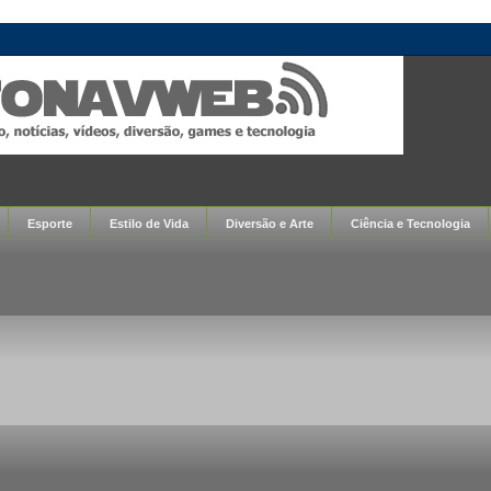
Esporte
Estilo de Vida
Diversão e Arte
Ciência e Tecnologia