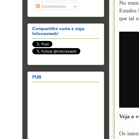
No entan
Comentários
Estados 
que tal 
Compartilhe curta e siga.
Infonavweb!
PUB
Veja o 
Os inter