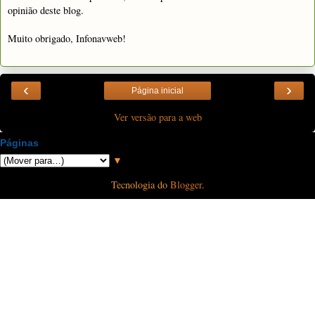
opinião deste blog.
Muito obrigado, Infonavweb!
‹
›
Página inicial
Ver versão para a web
Páginas
▼
Tecnologia do
Blogger
.