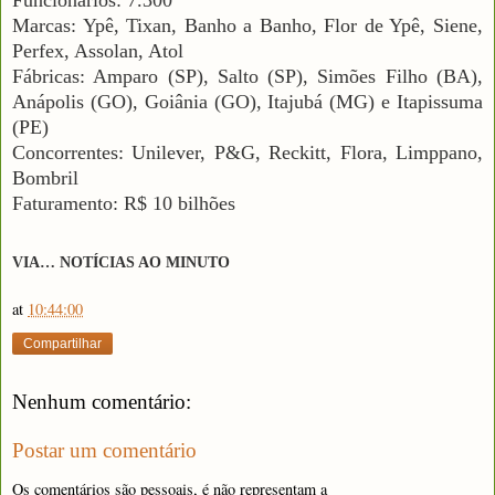
Marcas: Ypê, Tixan, Banho a Banho, Flor de Ypê, Siene,
Perfex, Assolan, Atol
Fábricas: Amparo (SP), Salto (SP), Simões Filho (BA),
Anápolis (GO), Goiânia (GO), Itajubá (MG) e Itapissuma
(PE)
Concorrentes: Unilever, P&G, Reckitt, Flora, Limppano,
Bombril
Faturamento: R$ 10 bilhões
VIA… NOTÍCIAS AO MINUTO
at
10:44:00
Compartilhar
Nenhum comentário:
Postar um comentário
Os comentários são pessoais, é não representam a