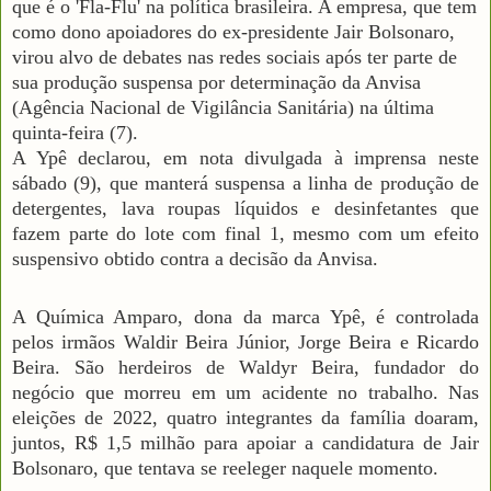
que é o 'Fla-Flu' na política brasileira. A empresa, que tem
como dono apoiadores do ex-presidente Jair Bolsonaro,
virou alvo de debates nas redes sociais após ter parte de
sua produção suspensa por determinação da Anvisa
(Agência Nacional de Vigilância Sanitária) na última
quinta-feira (7).
A Ypê declarou, em nota divulgada à imprensa neste
sábado (9), que manterá suspensa a linha de produção de
detergentes, lava roupas líquidos e desinfetantes que
fazem parte do lote com final 1, mesmo com um efeito
suspensivo obtido contra a decisão da Anvisa.
A Química Amparo, dona da marca Ypê, é controlada
pelos irmãos Waldir Beira Júnior, Jorge Beira e Ricardo
Beira. São herdeiros de Waldyr Beira, fundador do
negócio que morreu em um acidente no trabalho. Nas
eleições de 2022, quatro integrantes da família doaram,
juntos, R$ 1,5 milhão para apoiar a candidatura de Jair
Bolsonaro, que tentava se reeleger naquele momento.