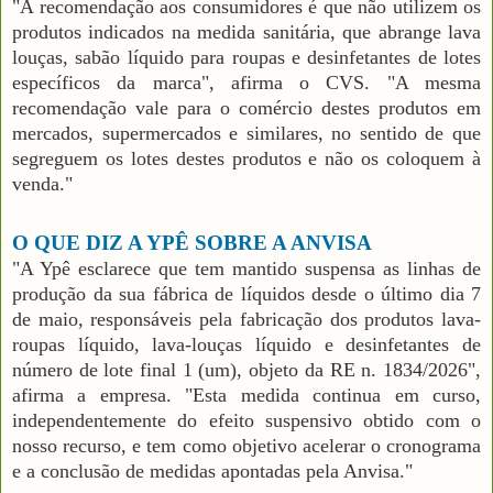
"A recomendação aos consumidores é que não utilizem os
produtos indicados na medida sanitária, que abrange lava
louças, sabão líquido para roupas e desinfetantes de lotes
específicos da marca", afirma o CVS. "A mesma
recomendação vale para o comércio destes produtos em
mercados, supermercados e similares, no sentido de que
segreguem os lotes destes produtos e não os coloquem à
venda."
O QUE DIZ A YPÊ SOBRE A ANVISA
"A Ypê esclarece que tem mantido suspensa as linhas de
produção da sua fábrica de líquidos desde o último dia 7
de maio, responsáveis pela fabricação dos produtos lava-
roupas líquido, lava-louças líquido e desinfetantes de
número de lote final 1 (um), objeto da RE n. 1834/2026",
afirma a empresa. "Esta medida continua em curso,
independentemente do efeito suspensivo obtido com o
nosso recurso, e tem como objetivo acelerar o cronograma
e a conclusão de medidas apontadas pela Anvisa."