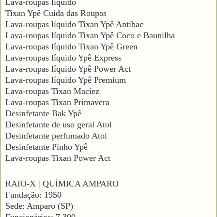
Lava-roupas líquido
Tixan Ypê Cuida das Roupas
Lava-roupas líquido Tixan Ypê Antibac
Lava-roupas líquido Tixan Ypê Coco e Baunilha
Lava-roupas líquido Tixan Ypê Green
Lava-roupas líquido Ypê Express
Lava-roupas líquido Ypê Power Act
Lava-roupas líquido Ypê Premium
Lava-roupas Tixan Maciez
Lava-roupas Tixan Primavera
Desinfetante Bak Ypê
Desinfetante de uso geral Atol
Desinfetante perfumado Atol
Desinfetante Pinho Ypê
Lava-roupas Tixan Power Act
RAIO-X | QUÍMICA AMPARO
Fundação: 1950
Sede: Amparo (SP)
Funcionários: 7.300