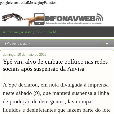
googlefc.controlledMessagingFunction
A informação navegando na web!
▼
domingo, 10 de maio de 2026
Ypê vira alvo de embate político nas redes
sociais após suspensão da Anvisa
A Ypê declarou, em nota divulgada à imprensa
neste sábado (9), que manterá suspensa a linha
de produção de detergentes, lava roupas
líquidos e desinfetantes que fazem parte do lote