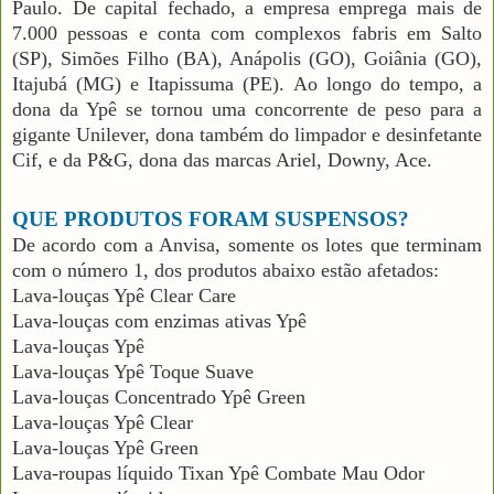
Paulo. De capital fechado, a empresa emprega mais de
7.000 pessoas e conta com complexos fabris em Salto
(SP), Simões Filho (BA), Anápolis (GO), Goiânia (GO),
Itajubá (MG) e Itapissuma (PE). Ao longo do tempo, a
dona da Ypê se tornou uma concorrente de peso para a
gigante Unilever, dona também do limpador e desinfetante
Cif, e da P&G, dona das marcas Ariel, Downy, Ace.
QUE PRODUTOS FORAM SUSPENSOS?
De acordo com a Anvisa, somente os lotes que terminam
com o número 1, dos produtos abaixo estão afetados:
Lava-louças Ypê Clear Care
Lava-louças com enzimas ativas Ypê
Lava-louças Ypê
Lava-louças Ypê Toque Suave
Lava-louças Concentrado Ypê Green
Lava-louças Ypê Clear
Lava-louças Ypê Green
Lava-roupas líquido Tixan Ypê Combate Mau Odor