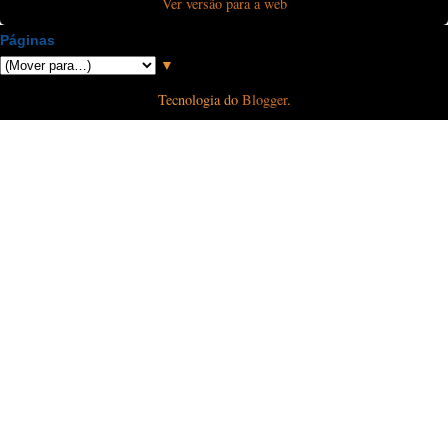
Ver versão para a web
Páginas
▼
Tecnologia do
Blogger
.