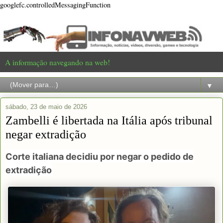
googlefc.controlledMessagingFunction
A informação navegando na web!
▼
sábado, 23 de maio de 2026
Zambelli é libertada na Itália após tribunal
negar extradição
Corte italiana decidiu por negar o pedido de
extradição