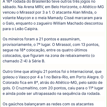
A 16ª rodada do Brasileirão teve outros três jogos no
sábado. Na Arena MRV, em Belo Horizonte, o Atlético-MG
venceu o Mirassol por 3 a 1. O atacante Alan Minda, o
volante Maycon e o meia Mamady Cissé marcaram para
o Galo, enquanto o zagueiro William Machado descontou
para o Leão Caipira.
Os mineiros foram a 21 pontos e assumiram,
provisoriamente, o 7º lugar. O Mirassol, com 13 pontos,
segue na 18ª colocação, entre os quatro últimos
colocados, que figuram na zona de rebaixamento (o
chamado Z-4) à Série B.
Outro time que atingiu 21 pontos foi o Internacional, que
goleou o Vasco por 4 a 1 no Beira-Rio, em Porto Alegre. O
Colorado fica em 8º, atrás do Atlético-MG, pelo saldo de
gols. O Cruzmaltino, com 20 pontos, caiu para o 11º lugar
e ainda pode ser ultrapassado na sequência da rodada.
Os gaúchos balançaram as redes com os atacantes