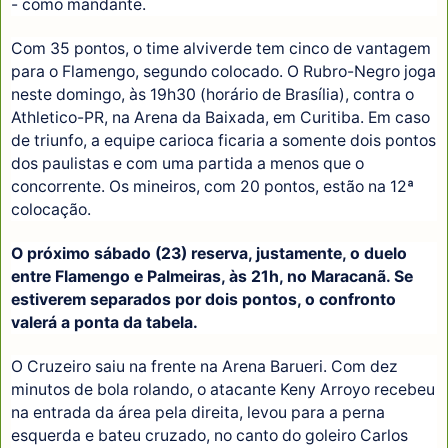
- como mandante.
Com 35 pontos, o time alviverde tem cinco de vantagem
para o Flamengo, segundo colocado. O Rubro-Negro joga
neste domingo, às 19h30 (horário de Brasília), contra o
Athletico-PR, na Arena da Baixada, em Curitiba. Em caso
de triunfo, a equipe carioca ficaria a somente dois pontos
dos paulistas e com uma partida a menos que o
concorrente. Os mineiros, com 20 pontos, estão na 12ª
colocação.
O próximo sábado (23) reserva, justamente, o duelo
entre Flamengo e Palmeiras, às 21h, no Maracanã. Se
estiverem separados por dois pontos, o confronto
valerá a ponta da tabela.
O Cruzeiro saiu na frente na Arena Barueri. Com dez
minutos de bola rolando, o atacante Keny Arroyo recebeu
na entrada da área pela direita, levou para a perna
esquerda e bateu cruzado, no canto do goleiro Carlos