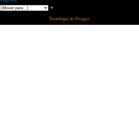
Páginas
▼
Tecnologia do
Blogger
.