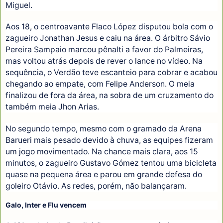
Miguel.
Aos 18, o centroavante Flaco López disputou bola com o
zagueiro Jonathan Jesus e caiu na área. O árbitro Sávio
Pereira Sampaio marcou pênalti a favor do Palmeiras,
mas voltou atrás depois de rever o lance no vídeo. Na
sequência, o Verdão teve escanteio para cobrar e acabou
chegando ao empate, com Felipe Anderson. O meia
finalizou de fora da área, na sobra de um cruzamento do
também meia Jhon Arias.
No segundo tempo, mesmo com o gramado da Arena
Barueri mais pesado devido à chuva, as equipes fizeram
um jogo movimentado. Na chance mais clara, aos 15
minutos, o zagueiro Gustavo Gómez tentou uma bicicleta
quase na pequena área e parou em grande defesa do
goleiro Otávio. As redes, porém, não balançaram.
Galo, Inter e Flu vencem