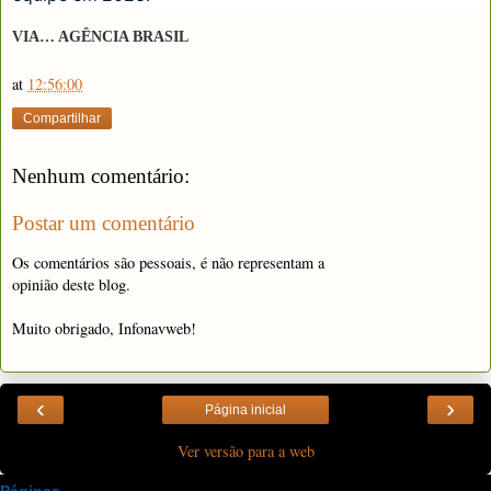
VIA… AGÊNCIA BRASIL
at
12:56:00
Compartilhar
Nenhum comentário:
Postar um comentário
Os comentários são pessoais, é não representam a
opinião deste blog.
Muito obrigado, Infonavweb!
‹
›
Página inicial
Ver versão para a web