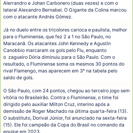
Alerrandro e Johan Carbonero (duas vezes) e com o
lateral Alexandro Bernabei. O Gigante da Colina marcou
com o atacante Andrés Gómez.
Já no duelo entre os tricolores carioca e paulista, melhor
para o Fluminense, que fez 2 a 1 no São Paulo, no
Maracanã. Os atacantes John Kennedy e Agustín
Canobbio marcaram os gols pelo Flu, enquanto
o zagueiro Dória diminuiu para o São Paulo. Com o
resultado, o Fluminense soma os mesmos 30 pontos do
rival Flamengo, mas aparecem em 3° na tabela pelo
saldo de gols.
O São Paulo, com 24 pontos, chegou ao terceiro jogo sem
vitória no Brasileirão. Contra o Fluminense, o time foi
dirigido pelo auxiliar Milton Cruz, interino após a
demissão de Roger Machado na última quarta-feira (13).
O substituto, Dorival Júnior, foi anunciado na sexta-feira
(15). Ele foi campeão da Copa do Brasil no comando da
equipe em 2023.