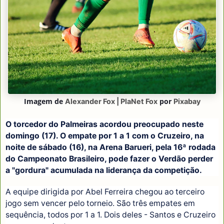
Imagem de
por
Alexander Fox | PlaNet Fox
Pixabay
O torcedor do Palmeiras acordou preocupado neste
domingo (17). O empate por 1 a 1 com o Cruzeiro, na
noite de sábado (16), na Arena Barueri, pela 16ª rodada
do Campeonato Brasileiro, pode fazer o Verdão perder
a "gordura" acumulada na liderança da competição.
A equipe dirigida por Abel Ferreira chegou ao terceiro
jogo sem vencer pelo torneio. São três empates em
sequência, todos por 1 a 1. Dois deles - Santos e Cruzeiro