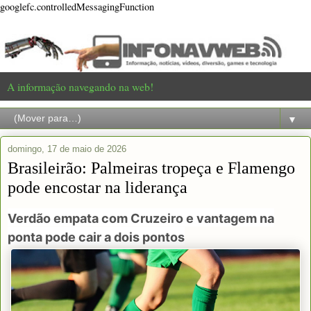
googlefc.controlledMessagingFunction
A informação navegando na web!
▼
domingo, 17 de maio de 2026
Brasileirão: Palmeiras tropeça e Flamengo
pode encostar na liderança
Verdão empata com Cruzeiro e vantagem na
ponta pode cair a dois pontos