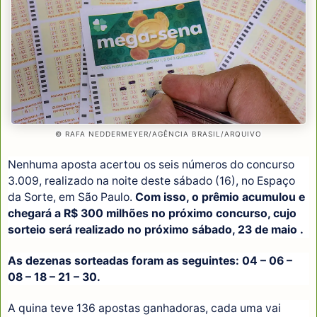
© RAFA NEDDERMEYER/AGÊNCIA BRASIL/ARQUIVO
Nenhuma aposta acertou os seis números do concurso
3.009, realizado na noite deste sábado (16), no Espaço
da Sorte, em São Paulo.
Com isso, o prêmio acumulou e
chegará a R$ 300 milhões no próximo concurso, cujo
sorteio será realizado no próximo sábado, 23 de maio .
As dezenas sorteadas foram as seguintes: 04 – 06 –
08 – 18 – 21 – 30.
A quina teve 136 apostas ganhadoras, cada uma vai