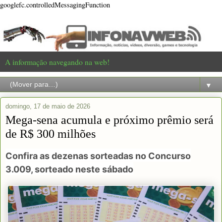
googlefc.controlledMessagingFunction
A informação navegando na web!
▼
domingo, 17 de maio de 2026
Mega-sena acumula e próximo prêmio será
de R$ 300 milhões
Confira as dezenas sorteadas no Concurso
3.009, sorteado neste sábado