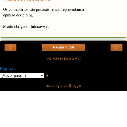
Os comentários são pessoais, é não representam a
opinião deste blog.
Muito obrigado, Infonavweb!
‹
›
Página inicial
Ver versão para a web
Páginas
▼
Tecnologia do
Blogger
.