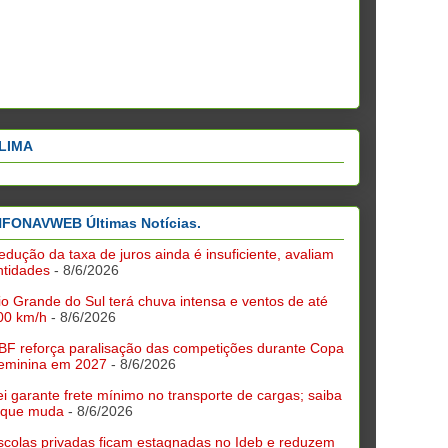
LIMA
NFONAVWEB Últimas Notícias.
edução da taxa de juros ainda é insuficiente, avaliam
ntidades
- 8/6/2026
io Grande do Sul terá chuva intensa e ventos de até
00 km/h
- 8/6/2026
BF reforça paralisação das competições durante Copa
eminina em 2027
- 8/6/2026
ei garante frete mínimo no transporte de cargas; saiba
 que muda
- 8/6/2026
scolas privadas ficam estagnadas no Ideb e reduzem