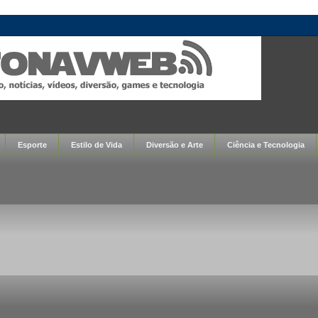
Esporte
Estilo de Vida
Diversão e Arte
Ciência e Tecnologia