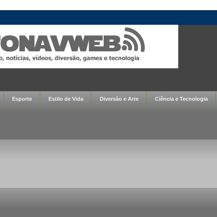
Esporte
Estilo de Vida
Diversão e Arte
Ciência e Tecnologia