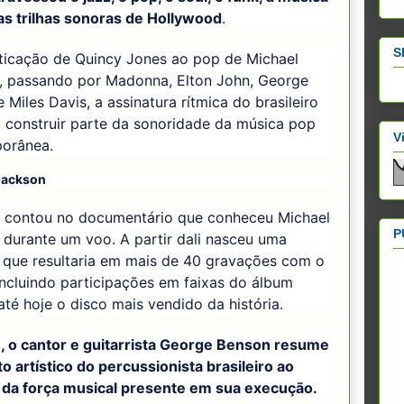
 as trilhas sonoras de Hollywood
.
S
sticação de Quincy Jones ao pop de Michael
, passando por Madonna, Elton John, George
 Miles Davis, a assinatura rítmica do brasileiro
 construir parte da sonoridade da música pop
V
orânea.
Jackson
o contou no documentário que conheceu Michael
P
durante um voo. A partir dali nasceu uma
 que resultaria em mais de 40 gravações com o
 incluindo participações em faixas do álbum
 até hoje o disco mais vendido da história.
e, o cantor e guitarrista George Benson resume
o artístico do percussionista brasileiro ao
 da força musical presente em sua execução.