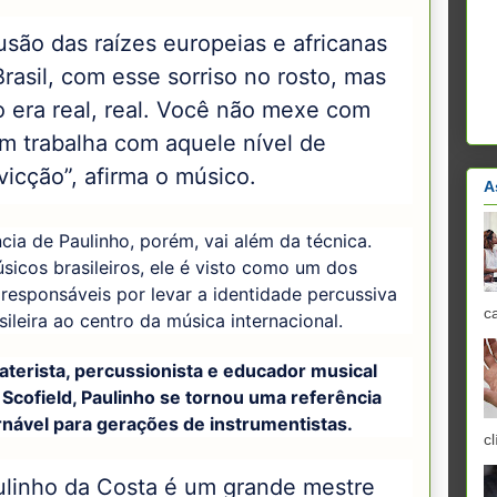
usão das raízes europeias e africanas
rasil, com esse sorriso no rosto, mas
o era real, real. Você não mexe com
m trabalha com aquele nível de
vicção”, afirma o músico.
A
ncia de Paulinho, porém, vai além da técnica.
sicos brasileiros, ele é visto como um dos
responsáveis por levar a identidade percussiva
c
sileira ao centro da música internacional.
aterista, percussionista e educador musical
Scofield, Paulinho se tornou uma referência
rnável para gerações de instrumentistas.
cl
ulinho da Costa é um grande mestre