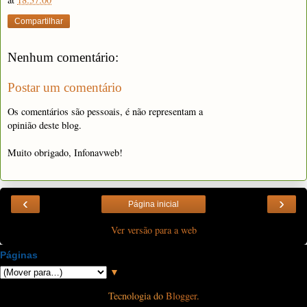
Compartilhar
Nenhum comentário:
Postar um comentário
Os comentários são pessoais, é não representam a
opinião deste blog.
Muito obrigado, Infonavweb!
‹
›
Página inicial
Ver versão para a web
Páginas
▼
Tecnologia do
Blogger
.