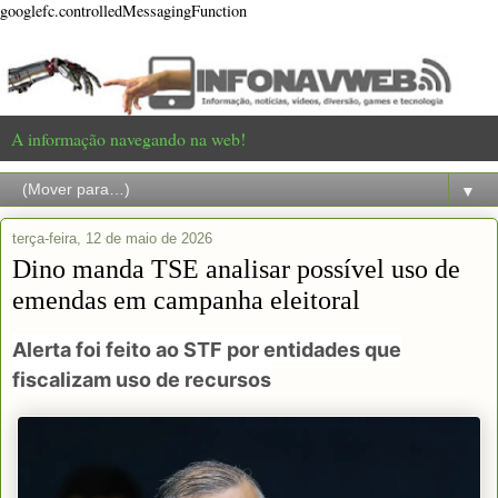
googlefc.controlledMessagingFunction
A informação navegando na web!
▼
terça-feira, 12 de maio de 2026
Dino manda TSE analisar possível uso de
emendas em campanha eleitoral
Alerta foi feito ao STF por entidades que
fiscalizam uso de recursos