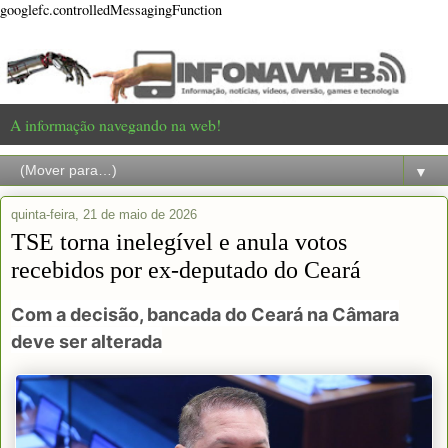
googlefc.controlledMessagingFunction
A informação navegando na web!
▼
quinta-feira, 21 de maio de 2026
TSE torna inelegível e anula votos
recebidos por ex-deputado do Ceará
Com a decisão, bancada do Ceará na Câmara
deve ser alterada