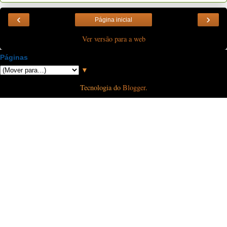
‹
›
Página inicial
Ver versão para a web
Páginas
▼
Tecnologia do
Blogger
.