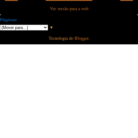
Ver versão para a web
Páginas
▼
Tecnologia do
Blogger
.