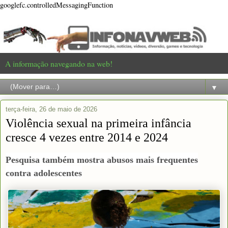
googlefc.controlledMessagingFunction
A informação navegando na web!
▼
terça-feira, 26 de maio de 2026
Violência sexual na primeira infância
cresce 4 vezes entre 2014 e 2024
Pesquisa também mostra abusos mais frequentes
contra adolescentes