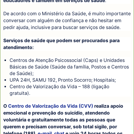
educadores e também em serviços de saúde
.
De acordo com o Ministério da Saúde, é muito importante
conversar com alguém de confiança e não hesitar em
pedir ajuda, inclusive para buscar serviços de saúde.
Serviços de saúde que podem ser procurados para
atendimento:
Centros de Atenção Psicossocial (Caps) e Unidades
Básicas de Saúde (Saúde da família, Postos e Centros
de Saúde);
UPA 24H, SAMU 192, Pronto Socorro; Hospitais;
Centro de Valorização da Vida – 188 (ligação
gratuita).
O
Centro de Valorização da Vida (CVV)
realiza apoio
emocional e prevenção do suicídio, atendendo
voluntária e gratuitamente todas as pessoas que
querem e precisam conversar, sob total sigilo, por
telefone (188),
e-mail
,
chat
e voip 24 horas todos os