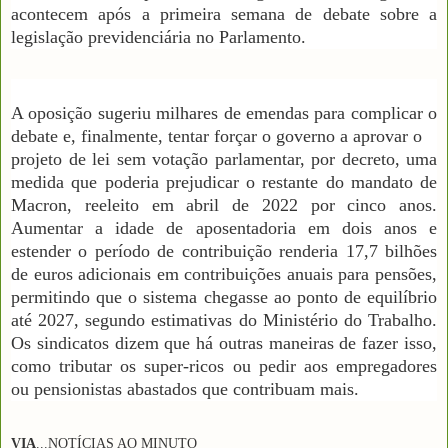
acontecem após a primeira semana de debate sobre a
legislação previdenciária no Parlamento.
A oposição sugeriu milhares de emendas para complicar o
debate e, finalmente, tentar forçar o governo a aprovar o
projeto de lei sem votação parlamentar, por decreto, uma
medida que poderia prejudicar o restante do mandato de
Macron, reeleito em abril de 2022 por cinco anos.
Aumentar a idade de aposentadoria em dois anos e
estender o período de contribuição renderia 17,7 bilhões
de euros adicionais em contribuições anuais para pensões,
permitindo que o sistema chegasse ao ponto de equilíbrio
até 2027, segundo estimativas do Ministério do Trabalho.
Os sindicatos dizem que há outras maneiras de fazer isso,
como tributar os super-ricos ou pedir aos empregadores
ou pensionistas abastados que contribuam mais.
VIA
...NOTÍCIAS AO MINUTO