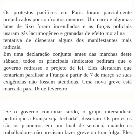
Os protestos pacíficos em Paris foram parcialmente
prejudicados por confrontos menores. Um carro e algumas
latas de lixo foram incendiados e as forças policiais
usaram gás lacrimogêneo e granadas de efeito moral na
tentativa de dispersar alguns dos manifestantes mais
radicais.
Em uma declaração conjunta antes das marchas deste
sábado, todos os principais sindicatos pediram que o
governo retirasse o projeto de lei. Eles alertaram que
tentariam paralisar a França a partir de 7 de março se suas
exigências não fossem atendidas. Uma nova greve está
marcada para 16 de fevereiro.
"Se o governo continuar surdo, o grupo intersindical
pedirá que a França seja fechada", disseram. Os protestos
são os primeiros em um final de semana, quando os
trabalhadores não precisam fazer greve ou tirar folga. Eles