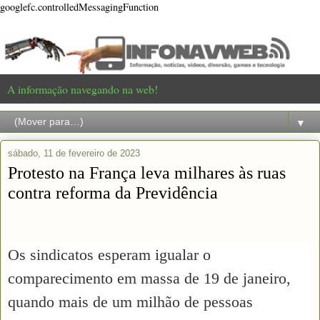
googlefc.controlledMessagingFunction
A informação navegando na web!
▼
sábado, 11 de fevereiro de 2023
Protesto na França leva milhares às ruas
contra reforma da Previdência
Os sindicatos esperam igualar o
comparecimento em massa de 19 de janeiro,
quando mais de um milhão de pessoas